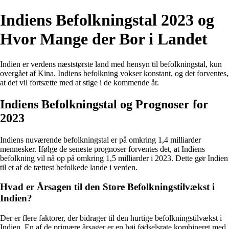
Indiens Befolkningstal 2023 og
Hvor Mange der Bor i Landet
Indien er verdens næststørste land med hensyn til befolkningstal, kun
overgået af Kina. Indiens befolkning vokser konstant, og det forventes,
at det vil fortsætte med at stige i de kommende år.
Indiens Befolkningstal og Prognoser for
2023
Indiens nuværende befolkningstal er på omkring 1,4 milliarder
mennesker. Ifølge de seneste prognoser forventes det, at Indiens
befolkning vil nå op på omkring 1,5 milliarder i 2023. Dette gør Indien
til et af de tættest befolkede lande i verden.
Hvad er Årsagen til den Store Befolkningstilvækst i
Indien?
Der er flere faktorer, der bidrager til den hurtige befolkningstilvækst i
Indien. En af de primære årsager er en høj fødselsrate kombineret med