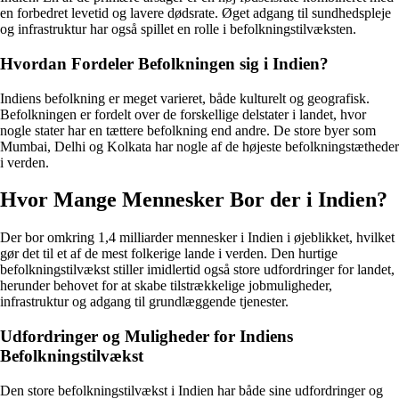
en forbedret levetid og lavere dødsrate. Øget adgang til sundhedspleje
og infrastruktur har også spillet en rolle i befolkningstilvæksten.
Hvordan Fordeler Befolkningen sig i Indien?
Indiens befolkning er meget varieret, både kulturelt og geografisk.
Befolkningen er fordelt over de forskellige delstater i landet, hvor
nogle stater har en tættere befolkning end andre. De store byer som
Mumbai, Delhi og Kolkata har nogle af de højeste befolkningstætheder
i verden.
Hvor Mange Mennesker Bor der i Indien?
Der bor omkring 1,4 milliarder mennesker i Indien i øjeblikket, hvilket
gør det til et af de mest folkerige lande i verden. Den hurtige
befolkningstilvækst stiller imidlertid også store udfordringer for landet,
herunder behovet for at skabe tilstrækkelige jobmuligheder,
infrastruktur og adgang til grundlæggende tjenester.
Udfordringer og Muligheder for Indiens
Befolkningstilvækst
Den store befolkningstilvækst i Indien har både sine udfordringer og