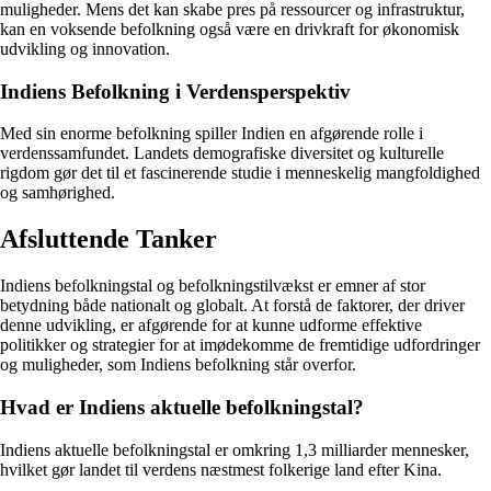
muligheder. Mens det kan skabe pres på ressourcer og infrastruktur,
kan en voksende befolkning også være en drivkraft for økonomisk
udvikling og innovation.
Indiens Befolkning i Verdensperspektiv
Med sin enorme befolkning spiller Indien en afgørende rolle i
verdenssamfundet. Landets demografiske diversitet og kulturelle
rigdom gør det til et fascinerende studie i menneskelig mangfoldighed
og samhørighed.
Afsluttende Tanker
Indiens befolkningstal og befolkningstilvækst er emner af stor
betydning både nationalt og globalt. At forstå de faktorer, der driver
denne udvikling, er afgørende for at kunne udforme effektive
politikker og strategier for at imødekomme de fremtidige udfordringer
og muligheder, som Indiens befolkning står overfor.
Hvad er Indiens aktuelle befolkningstal?
Indiens aktuelle befolkningstal er omkring 1,3 milliarder mennesker,
hvilket gør landet til verdens næstmest folkerige land efter Kina.