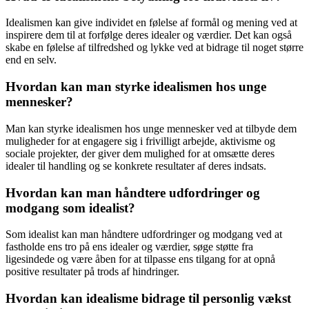
Idealismen kan give individet en følelse af formål og mening ved at
inspirere dem til at forfølge deres idealer og værdier. Det kan også
skabe en følelse af tilfredshed og lykke ved at bidrage til noget større
end en selv.
Hvordan kan man styrke idealismen hos unge
mennesker?
Man kan styrke idealismen hos unge mennesker ved at tilbyde dem
muligheder for at engagere sig i frivilligt arbejde, aktivisme og
sociale projekter, der giver dem mulighed for at omsætte deres
idealer til handling og se konkrete resultater af deres indsats.
Hvordan kan man håndtere udfordringer og
modgang som idealist?
Som idealist kan man håndtere udfordringer og modgang ved at
fastholde ens tro på ens idealer og værdier, søge støtte fra
ligesindede og være åben for at tilpasse ens tilgang for at opnå
positive resultater på trods af hindringer.
Hvordan kan idealisme bidrage til personlig vækst