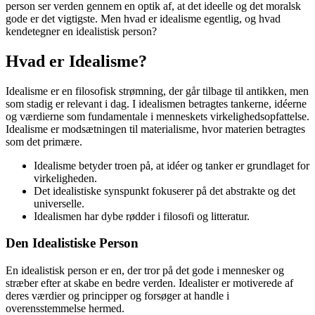
person ser verden gennem en optik af, at det ideelle og det moralsk
gode er det vigtigste. Men hvad er idealisme egentlig, og hvad
kendetegner en idealistisk person?
Hvad er Idealisme?
Idealisme er en filosofisk strømning, der går tilbage til antikken, men
som stadig er relevant i dag. I idealismen betragtes tankerne, idéerne
og værdierne som fundamentale i menneskets virkelighedsopfattelse.
Idealisme er modsætningen til materialisme, hvor materien betragtes
som det primære.
Idealisme betyder troen på, at idéer og tanker er grundlaget for
virkeligheden.
Det idealistiske synspunkt fokuserer på det abstrakte og det
universelle.
Idealismen har dybe rødder i filosofi og litteratur.
Den Idealistiske Person
En idealistisk person er en, der tror på det gode i mennesker og
stræber efter at skabe en bedre verden. Idealister er motiverede af
deres værdier og principper og forsøger at handle i
overensstemmelse hermed.