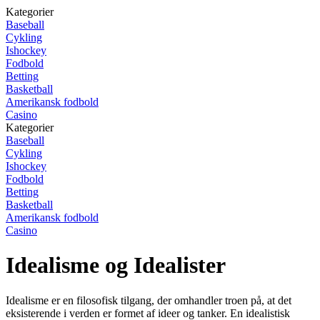
Kategorier
Baseball
Cykling
Ishockey
Fodbold
Betting
Basketball
Amerikansk fodbold
Casino
Kategorier
Baseball
Cykling
Ishockey
Fodbold
Betting
Basketball
Amerikansk fodbold
Casino
Idealisme og Idealister
Idealisme er en filosofisk tilgang, der omhandler troen på, at det
eksisterende i verden er formet af ideer og tanker. En idealistisk