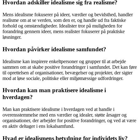
Hvordan adskiller idealisme sig fra realisme?
Mens idealisme fokuserer på ideer, værdier og bevidsthed, handler
realisme om at se verden, som den er, og handle ud fra faktiske
forhold og omstændigheder. Idealister tror på muligheden for
forandring gennem ideer, mens realister fokuserer på praktiske
løsninger.
Hvordan påvirker idealisme samfundet?
Idealisme kan inspirere enkeltpersoner og grupper til at arbejde
sammen om at skabe positive forandringer i samfundet. Det kan føre
til oprettelsen af organisationer, bevægelser og projekter, der sigter
mod at løse sociale, politiske eller miljømæssige udfordringer.
Hvordan kan man praktisere idealisme i
hverdagen?
Man kan praktisere idealisme i hverdagen ved at handle i
overensstemmelse med ens værdier og idealer, støtte årsager og
organisationer, der arbejder for positive forandringer, og ved at være
en aktiv deltager i ens lokalsamfund.
Hvad er idealismens betydning for individets liv?