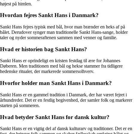
højest på himlen.
Hvordan fejres Sankt Hans i Danmark?
Sankt Hans fejres typisk med bål, hvor man brænder en heks af på
bålet. Derudover synger man traditionelle Sankt Hans-sange, holder
taler og nyder sommeraftenen sammen med venner og familie.
Hvad er historien bag Sankt Hans?
Sankt Hans er oprindeligt en kristen festdag til ære for Johannes
Døberen. Men traditionen med bål og hekse stammer fra tidligere
hedenske ritualer, der markerede sommersolhverv.
Hvorfor holder man Sankt Hans i Danmark?
Sankt Hans er en gammel tradition i Danmark, der har været fejret i
århundreder. Det er en festlig begivenhed, der samler folk og markerer
starten på sommeren.
Hvad betyder Sankt Hans for dansk kultur?
Sankt Hans er en vigtig del af dansk kulturarv og traditioner. Det er en
fest, der bringer folk sammen og skaber fællesskab omkring bålet og