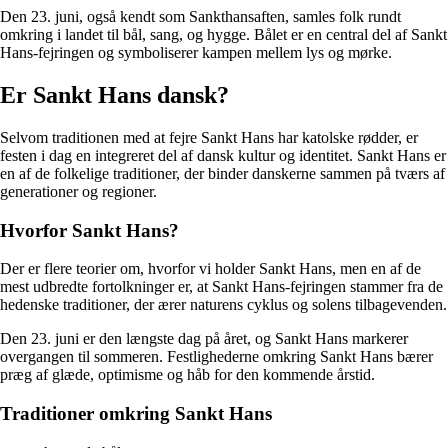
Den 23. juni, også kendt som Sankthansaften, samles folk rundt
omkring i landet til bål, sang, og hygge. Bålet er en central del af Sankt
Hans-fejringen og symboliserer kampen mellem lys og mørke.
Er Sankt Hans dansk?
Selvom traditionen med at fejre Sankt Hans har katolske rødder, er
festen i dag en integreret del af dansk kultur og identitet. Sankt Hans er
en af de folkelige traditioner, der binder danskerne sammen på tværs af
generationer og regioner.
Hvorfor Sankt Hans?
Der er flere teorier om, hvorfor vi holder Sankt Hans, men en af de
mest udbredte fortolkninger er, at Sankt Hans-fejringen stammer fra de
hedenske traditioner, der ærer naturens cyklus og solens tilbagevenden.
Den 23. juni er den længste dag på året, og Sankt Hans markerer
overgangen til sommeren. Festlighederne omkring Sankt Hans bærer
præg af glæde, optimisme og håb for den kommende årstid.
Traditioner omkring Sankt Hans