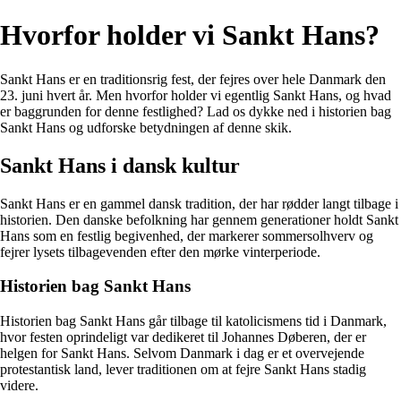
Hvorfor holder vi Sankt Hans?
Sankt Hans er en traditionsrig fest, der fejres over hele Danmark den
23. juni hvert år. Men hvorfor holder vi egentlig Sankt Hans, og hvad
er baggrunden for denne festlighed? Lad os dykke ned i historien bag
Sankt Hans og udforske betydningen af denne skik.
Sankt Hans i dansk kultur
Sankt Hans er en gammel dansk tradition, der har rødder langt tilbage i
historien. Den danske befolkning har gennem generationer holdt Sankt
Hans som en festlig begivenhed, der markerer sommersolhverv og
fejrer lysets tilbagevenden efter den mørke vinterperiode.
Historien bag Sankt Hans
Historien bag Sankt Hans går tilbage til katolicismens tid i Danmark,
hvor festen oprindeligt var dedikeret til Johannes Døberen, der er
helgen for Sankt Hans. Selvom Danmark i dag er et overvejende
protestantisk land, lever traditionen om at fejre Sankt Hans stadig
videre.