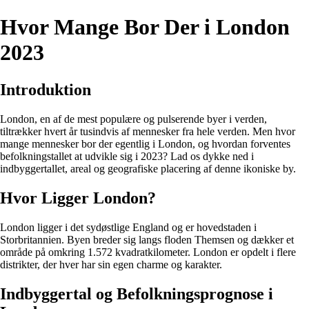
Hvor Mange Bor Der i London
2023
Introduktion
London, en af de mest populære og pulserende byer i verden,
tiltrækker hvert år tusindvis af mennesker fra hele verden. Men hvor
mange mennesker bor der egentlig i London, og hvordan forventes
befolkningstallet at udvikle sig i 2023? Lad os dykke ned i
indbyggertallet, areal og geografiske placering af denne ikoniske by.
Hvor Ligger London?
London ligger i det sydøstlige England og er hovedstaden i
Storbritannien. Byen breder sig langs floden Themsen og dækker et
område på omkring 1.572 kvadratkilometer. London er opdelt i flere
distrikter, der hver har sin egen charme og karakter.
Indbyggertal og Befolkningsprognose i