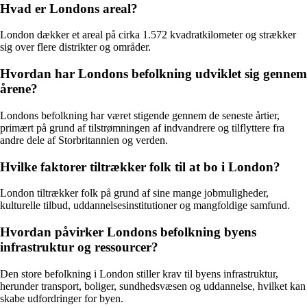
Hvad er Londons areal?
London dækker et areal på cirka 1.572 kvadratkilometer og strækker
sig over flere distrikter og områder.
Hvordan har Londons befolkning udviklet sig gennem
årene?
Londons befolkning har været stigende gennem de seneste årtier,
primært på grund af tilstrømningen af indvandrere og tilflyttere fra
andre dele af Storbritannien og verden.
Hvilke faktorer tiltrækker folk til at bo i London?
London tiltrækker folk på grund af sine mange jobmuligheder,
kulturelle tilbud, uddannelsesinstitutioner og mangfoldige samfund.
Hvordan påvirker Londons befolkning byens
infrastruktur og ressourcer?
Den store befolkning i London stiller krav til byens infrastruktur,
herunder transport, boliger, sundhedsvæsen og uddannelse, hvilket kan
skabe udfordringer for byen.