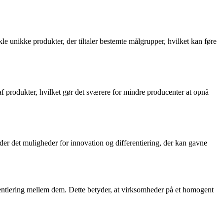
kle unikke produkter, der tiltaler bestemte målgrupper, hvilket kan føre
produkter, hvilket gør det sværere for mindre producenter at opnå
r det muligheder for innovation og differentiering, der kan gavne
erentiering mellem dem. Dette betyder, at virksomheder på et homogent