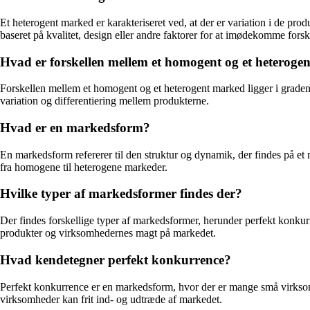
Et heterogent marked er karakteriseret ved, at der er variation i de prod
baseret på kvalitet, design eller andre faktorer for at imødekomme fors
Hvad er forskellen mellem et homogent og et heteroge
Forskellen mellem et homogent og et heterogent marked ligger i graden 
variation og differentiering mellem produkterne.
Hvad er en markedsform?
En markedsform refererer til den struktur og dynamik, der findes på et
fra homogene til heterogene markeder.
Hvilke typer af markedsformer findes der?
Der findes forskellige typer af markedsformer, herunder perfekt konkur
produkter og virksomhedernes magt på markedet.
Hvad kendetegner perfekt konkurrence?
Perfekt konkurrence er en markedsform, hvor der er mange små virkso
virksomheder kan frit ind- og udtræde af markedet.