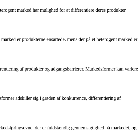
heterogent marked har mulighed for at differentiere deres produkter
t marked er produkterne ensartede, mens der på et heterogent marked er
erentiering af produkter og adgangsbarrierer. Markedsformer kan variere
rmer adskiller sig i graden af konkurrence, differentiering af
kedsføringsevne, der er fuldstændig gennemsigtighed på markedet, og