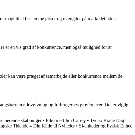
 stor magt til at bestemme priser og mængder på markedet uden
er er en vis grad af konkurrence, men også mulighed for at
gopoler kan være præget af samarbejde eller konkurrence mellem de
ngsbarrierer, lovgivning og forbrugernes præferencer. Det er vigtigt
scinerende skabninger
•
Film med Jim Carrey
•
Tycho Brahe Dag –
ingske Tidende – Din Kilde til Nyheder
•
Si-enheder og Fysisk Enhed