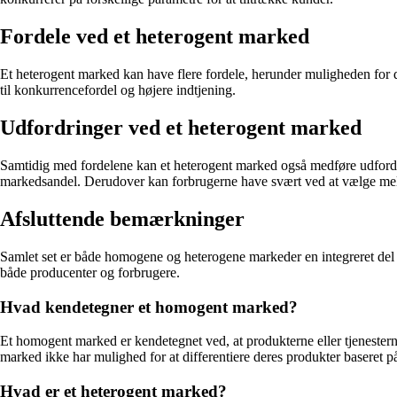
Fordele ved et heterogent marked
Et heterogent marked kan have flere fordele, herunder muligheden for dif
til konkurrencefordel og højere indtjening.
Udfordringer ved et heterogent marked
Samtidig med fordelene kan et heterogent marked også medføre udfordr
markedsandel. Derudover kan forbrugerne have svært ved at vælge me
Afsluttende bemærkninger
Samlet set er både homogene og heterogene markeder en integreret del 
både producenter og forbrugere.
Hvad kendetegner et homogent marked?
Et homogent marked er kendetegnet ved, at produkterne eller tjenesterne
marked ikke har mulighed for at differentiere deres produkter baseret på 
Hvad er et heterogent marked?