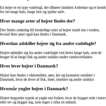
En hejre er en type vadefugl, der tilhører familien Ardeidae og er kendt
for sin lange hals, lange ben og spidse næb.
Hvor mange arter af hejrer findes der?
Der findes omkring 60 forskellige arter af hejrer rundt om i verden,
hvoraf flere arter også kan findes i Danmark.
Hvordan adskiller hejrer sig fra andre vadefugle?
Hejrer adskiller sig fra andre vadefugle ved deres lange hals, som de
bruger til at fange fisk og andre smådyr under vandoverfladen.
Hvor lever hejrer i Danmark?
Hejrer kan findes i vådområder, søer, åer og kystnære områder i
Danmark, hvor de lever af fisk, frøer, insekter og andre smådyr.
Hvornår yngler hejrer i Danmark?
Hejrer begynder typisk at yngle om foråret, hvor de bygger rede i træer
eller siv og lægger æg, som ruges i cirka en måned.