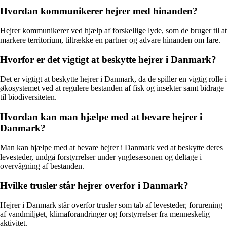
Hvordan kommunikerer hejrer med hinanden?
Hejrer kommunikerer ved hjælp af forskellige lyde, som de bruger til at
markere territorium, tiltrække en partner og advare hinanden om fare.
Hvorfor er det vigtigt at beskytte hejrer i Danmark?
Det er vigtigt at beskytte hejrer i Danmark, da de spiller en vigtig rolle i
økosystemet ved at regulere bestanden af fisk og insekter samt bidrage
til biodiversiteten.
Hvordan kan man hjælpe med at bevare hejrer i
Danmark?
Man kan hjælpe med at bevare hejrer i Danmark ved at beskytte deres
levesteder, undgå forstyrrelser under ynglesæsonen og deltage i
overvågning af bestanden.
Hvilke trusler står hejrer overfor i Danmark?
Hejrer i Danmark står overfor trusler som tab af levesteder, forurening
af vandmiljøet, klimaforandringer og forstyrrelser fra menneskelig
aktivitet.