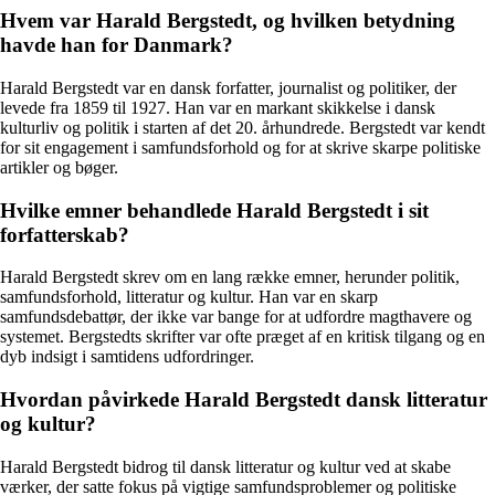
Hvem var Harald Bergstedt, og hvilken betydning
havde han for Danmark?
Harald Bergstedt var en dansk forfatter, journalist og politiker, der
levede fra 1859 til 1927. Han var en markant skikkelse i dansk
kulturliv og politik i starten af det 20. århundrede. Bergstedt var kendt
for sit engagement i samfundsforhold og for at skrive skarpe politiske
artikler og bøger.
Hvilke emner behandlede Harald Bergstedt i sit
forfatterskab?
Harald Bergstedt skrev om en lang række emner, herunder politik,
samfundsforhold, litteratur og kultur. Han var en skarp
samfundsdebattør, der ikke var bange for at udfordre magthavere og
systemet. Bergstedts skrifter var ofte præget af en kritisk tilgang og en
dyb indsigt i samtidens udfordringer.
Hvordan påvirkede Harald Bergstedt dansk litteratur
og kultur?
Harald Bergstedt bidrog til dansk litteratur og kultur ved at skabe
værker, der satte fokus på vigtige samfundsproblemer og politiske