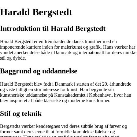
Harald Bergstedt
Introduktion til Harald Bergstedt
Harald Bergstedt er en fremtrædende dansk kunstner med en
imponerende karriere inden for malerkunst og grafik. Hans værker har
vundet anerkendelse både i Danmark og internationalt for deres unikke
stil og dybde.
Baggrund og uddannelse
Harald Bergstedt blev født i Danmark i starten af det 20. århundrede
og viste tidligt en stor interesse for kunst. Han begyndte sin
kunstneriske uddannelse på Kunstakademiet i København, hvor han
blev inspireret af både klassiske og moderne kunstformer.
Stil og teknik
Bergstedts værker kendetegnes ved deres subtile brug af farver og
former samt deres evne til at formidle komplekse følelser og