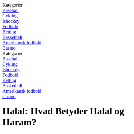
Kategorier
Baseball
Cykling
Ishockey
Fodbold
Betting
Basketball
Amerikansk fodbold
Casino
Kategorier
Baseball
Cykling
Ishockey
Fodbold
Betting
Basketball
Amerikansk fodbold
Casino
Halal: Hvad Betyder Halal og
Haram?