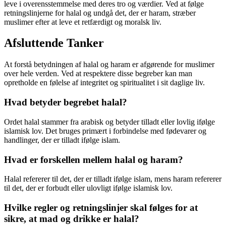
leve i overensstemmelse med deres tro og værdier. Ved at følge
retningslinjerne for halal og undgå det, der er haram, stræber
muslimer efter at leve et retfærdigt og moralsk liv.
Afsluttende Tanker
At forstå betydningen af halal og haram er afgørende for muslimer
over hele verden. Ved at respektere disse begreber kan man
opretholde en følelse af integritet og spiritualitet i sit daglige liv.
Hvad betyder begrebet halal?
Ordet halal stammer fra arabisk og betyder tilladt eller lovlig ifølge
islamisk lov. Det bruges primært i forbindelse med fødevarer og
handlinger, der er tilladt ifølge islam.
Hvad er forskellen mellem halal og haram?
Halal refererer til det, der er tilladt ifølge islam, mens haram refererer
til det, der er forbudt eller ulovligt ifølge islamisk lov.
Hvilke regler og retningslinjer skal følges for at
sikre, at mad og drikke er halal?