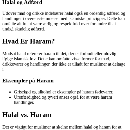
Halal og Adfærd
Udover mad og drikke indebærer halal også en ordentlig adfærd og
handlinger i overensstemmelse med islamiske principper. Dette kan
omfatte alt fra at være ærlig og respektfuld over for andre til at
undgå skadelig adfærd.
Hvad Er Haram?
Modsat halal refererer haram til det, der er forbudt eller ulovligt
ifølge islamisk lov. Dette kan omfatte visse former for mad,
drikkevarer og handlinger, der ikke er tilladt for muslimer at deltage
i.
Eksempler på Haram
Grisekød og alkohol er eksempler på haram fødevarer.
Uretfærdighed og tyveri anses også for at være haram
handlinger.
Halal vs. Haram
Det er vigtigt for muslimer at skelne mellem halal og haram for at