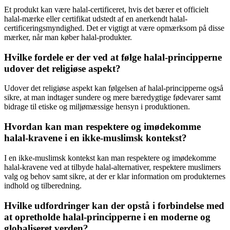
Et produkt kan være halal-certificeret, hvis det bærer et officielt
halal-mærke eller certifikat udstedt af en anerkendt halal-
certificeringsmyndighed. Det er vigtigt at være opmærksom på disse
mærker, når man køber halal-produkter.
Hvilke fordele er der ved at følge halal-principperne
udover det religiøse aspekt?
Udover det religiøse aspekt kan følgelsen af halal-principperne også
sikre, at man indtager sundere og mere bæredygtige fødevarer samt
bidrage til etiske og miljømæssige hensyn i produktionen.
Hvordan kan man respektere og imødekomme
halal-kravene i en ikke-muslimsk kontekst?
I en ikke-muslimsk kontekst kan man respektere og imødekomme
halal-kravene ved at tilbyde halal-alternativer, respektere muslimers
valg og behov samt sikre, at der er klar information om produkternes
indhold og tilberedning.
Hvilke udfordringer kan der opstå i forbindelse med
at opretholde halal-principperne i en moderne og
globaliseret verden?