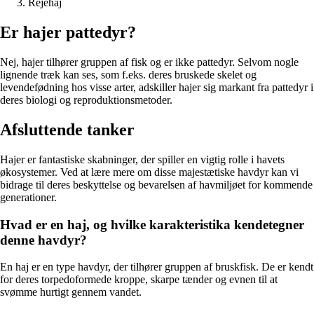
Rejehaj
Er hajer pattedyr?
Nej, hajer tilhører gruppen af fisk og er ikke pattedyr. Selvom nogle
lignende træk kan ses, som f.eks. deres bruskede skelet og
levendefødning hos visse arter, adskiller hajer sig markant fra pattedyr i
deres biologi og reproduktionsmetoder.
Afsluttende tanker
Hajer er fantastiske skabninger, der spiller en vigtig rolle i havets
økosystemer. Ved at lære mere om disse majestætiske havdyr kan vi
bidrage til deres beskyttelse og bevarelsen af havmiljøet for kommende
generationer.
Hvad er en haj, og hvilke karakteristika kendetegner
denne havdyr?
En haj er en type havdyr, der tilhører gruppen af bruskfisk. De er kendt
for deres torpedoformede kroppe, skarpe tænder og evnen til at
svømme hurtigt gennem vandet.