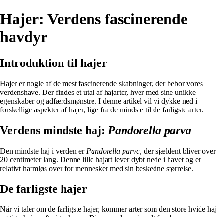
Hajer: Verdens fascinerende
havdyr
Introduktion til hajer
Hajer er nogle af de mest fascinerende skabninger, der bebor vores
verdenshave. Der findes et utal af hajarter, hver med sine unikke
egenskaber og adfærdsmønstre. I denne artikel vil vi dykke ned i
forskellige aspekter af hajer, lige fra de mindste til de farligste arter.
Verdens mindste haj:
Pandorella parva
Den mindste haj i verden er
Pandorella parva
, der sjældent bliver over
20 centimeter lang. Denne lille hajart lever dybt nede i havet og er
relativt harmløs over for mennesker med sin beskedne størrelse.
De farligste hajer
Når vi taler om de farligste hajer, kommer arter som den store hvide haj