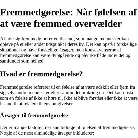
Fremmedgørelse: Når følelsen af
at være fremmed overvælder
At føle sig fremmedgjort er en tilstand, som mange mennesker kan
opleve på et eller andet tidspunkt i deres liv. Det kan opstå i forskellige
situationer og have forskellige årsager, men konsekvenserne af
fremmedgørelse kan være dybtgående og påvirke både individet og
samfundet som helhed.
Hvad er fremmedgørelse?
Fremmedgørelse refererer til en følelse af at være adskilt eller fjern fra
sig selv, andre mennesker eller samfundet omkring en. Det kan opstå
som en følelse af ikke at høre til, ikke at blive forstået eller ikke at være
i stand til at relatere til ens omgivelser.
Årsager til fremmedgørelse
Der er mange faktorer, der kan bidrage til følelsen af fremmedgørelse.
Nogle af de mest almindelige årsager inkluderer: