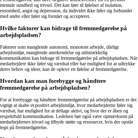
mentale sundhed og trivsel. Det kan føre til følelser af isolation,
ensomhed, angst og depression, da individet ikke føler sig forbundet
med andre eller føler sig forstået og accepteret.
Hvilke faktorer kan bidrage til fremmedgørelse på
arbejdspladsen?
Faktorer som manglende autonomi, monotont arbejde, dårligt
arbejdsmiljø, manglende anerkendelse og utilstrækkelig
kommunikation kan bidrage til fremmedgørelse på arbejdspladsen. Når
medarbejdere ikke føler sig værdsat eller har mulighed for at udtrykke
deres behov og ideer, kan de opleve en følelse af fremmedgørelse.
Hvordan kan man forebygge og håndtere
fremmedgørelse på arbejdspladsen?
For at forebygge og håndtere fremmedgørelse på arbejdspladsen er det
vigtigt at skabe et positivt arbejdsmiljø, hvor medarbejderne føler sig
værdsat, har mulighed for at deltage aktivt, og hvor der er åben og
respektfuld kommunikation. Ledelsen bør også være opmærksom på
medarbejdernes trivsel og tilbyde støtte og ressourcer, hvis der opstår
tegn på fremmedgørelse.