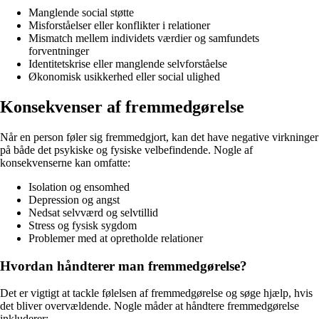
Manglende social støtte
Misforståelser eller konflikter i relationer
Mismatch mellem individets værdier og samfundets
forventninger
Identitetskrise eller manglende selvforståelse
Økonomisk usikkerhed eller social ulighed
Konsekvenser af fremmedgørelse
Når en person føler sig fremmedgjort, kan det have negative virkninger
på både det psykiske og fysiske velbefindende. Nogle af
konsekvenserne kan omfatte:
Isolation og ensomhed
Depression og angst
Nedsat selvværd og selvtillid
Stress og fysisk sygdom
Problemer med at opretholde relationer
Hvordan håndterer man fremmedgørelse?
Det er vigtigt at tackle følelsen af fremmedgørelse og søge hjælp, hvis
det bliver overvældende. Nogle måder at håndtere fremmedgørelse
inkluderer: