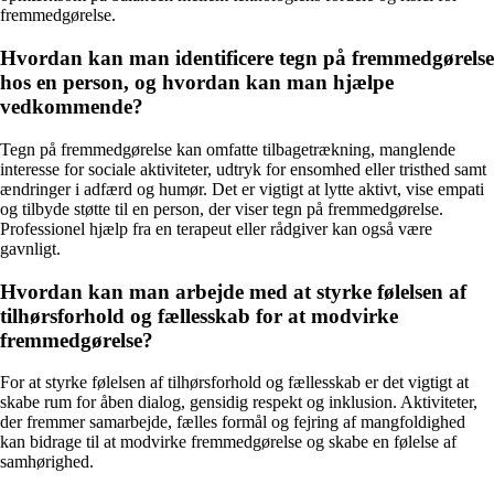
fremmedgørelse.
Hvordan kan man identificere tegn på fremmedgørelse
hos en person, og hvordan kan man hjælpe
vedkommende?
Tegn på fremmedgørelse kan omfatte tilbagetrækning, manglende
interesse for sociale aktiviteter, udtryk for ensomhed eller tristhed samt
ændringer i adfærd og humør. Det er vigtigt at lytte aktivt, vise empati
og tilbyde støtte til en person, der viser tegn på fremmedgørelse.
Professionel hjælp fra en terapeut eller rådgiver kan også være
gavnligt.
Hvordan kan man arbejde med at styrke følelsen af
tilhørsforhold og fællesskab for at modvirke
fremmedgørelse?
For at styrke følelsen af tilhørsforhold og fællesskab er det vigtigt at
skabe rum for åben dialog, gensidig respekt og inklusion. Aktiviteter,
der fremmer samarbejde, fælles formål og fejring af mangfoldighed
kan bidrage til at modvirke fremmedgørelse og skabe en følelse af
samhørighed.