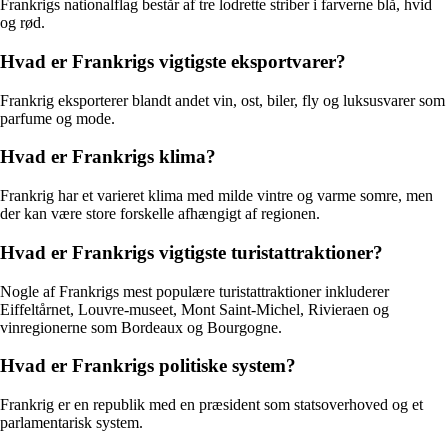
Frankrigs nationalflag består af tre lodrette striber i farverne blå, hvid
og rød.
Hvad er Frankrigs vigtigste eksportvarer?
Frankrig eksporterer blandt andet vin, ost, biler, fly og luksusvarer som
parfume og mode.
Hvad er Frankrigs klima?
Frankrig har et varieret klima med milde vintre og varme somre, men
der kan være store forskelle afhængigt af regionen.
Hvad er Frankrigs vigtigste turistattraktioner?
Nogle af Frankrigs mest populære turistattraktioner inkluderer
Eiffeltårnet, Louvre-museet, Mont Saint-Michel, Rivieraen og
vinregionerne som Bordeaux og Bourgogne.
Hvad er Frankrigs politiske system?
Frankrig er en republik med en præsident som statsoverhoved og et
parlamentarisk system.