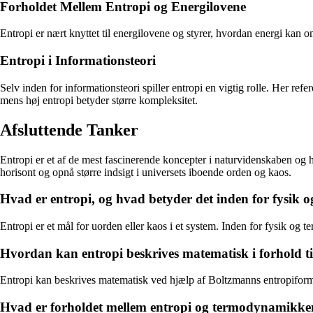
Forholdet Mellem Entropi og Energilovene
Entropi er nært knyttet til energilovene og styrer, hvordan energi kan 
Entropi i Informationsteori
Selv inden for informationsteori spiller entropi en vigtig rolle. Her re
mens høj entropi betyder større kompleksitet.
Afsluttende Tanker
Entropi er et af de mest fascinerende koncepter i naturvidenskaben og h
horisont og opnå større indsigt i universets iboende orden og kaos.
Hvad er entropi, og hvad betyder det inden for fysik
Entropi er et mål for uorden eller kaos i et system. Inden for fysik og t
Hvordan kan entropi beskrives matematisk i forhold 
Entropi kan beskrives matematisk ved hjælp af Boltzmanns entropiformel
Hvad er forholdet mellem entropi og termodynamikke