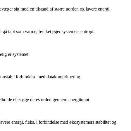
 bevæger sig mod en tilstand af større uorden og lavere energi.
id gå tabt som varme, hvilket øger systemets entropi.
elig er systemet.
tionstab i forbindelse med datakomprimering.
pretholde eller øge deres orden gennem energiinput.
avere energi, f.eks. i forbindelse med økosystemers stabilitet og