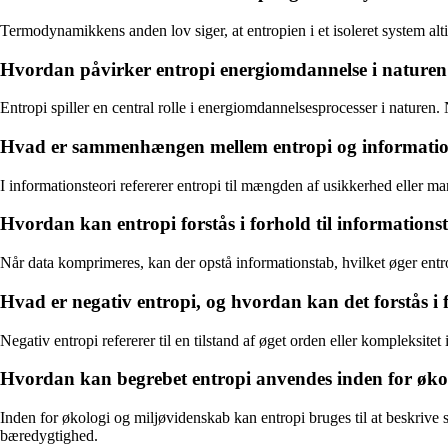
Termodynamikkens anden lov siger, at entropien i et isoleret system altid
Hvordan påvirker entropi energiomdannelse i nature
Entropi spiller en central rolle i energiomdannelsesprocesser i naturen.
Hvad er sammenhængen mellem entropi og informatio
I informationsteori refererer entropi til mængden af usikkerhed eller ma
Hvordan kan entropi forstås i forhold til information
Når data komprimeres, kan der opstå informationstab, hvilket øger ent
Hvad er negativ entropi, og hvordan kan det forstås i 
Negativ entropi refererer til en tilstand af øget orden eller kompleksit
Hvordan kan begrebet entropi anvendes inden for øko
Inden for økologi og miljøvidenskab kan entropi bruges til at beskrive s
bæredygtighed.