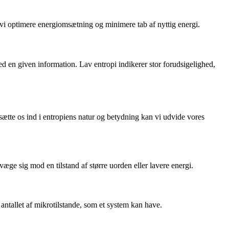
 vi optimere energiomsætning og minimere tab af nyttig energi.
med en given information. Lav entropi indikerer stor forudsigelighed,
sætte os ind i entropiens natur og betydning kan vi udvide vores
evæge sig mod en tilstand af større uorden eller lavere energi.
ntallet af mikrotilstande, som et system kan have.