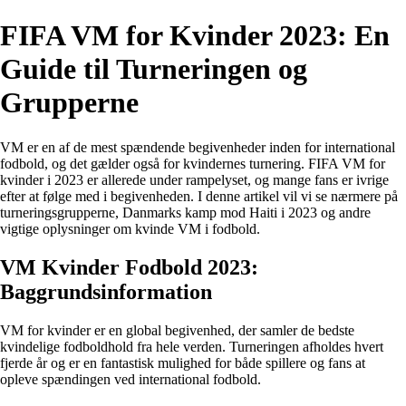
FIFA VM for Kvinder 2023: En
Guide til Turneringen og
Grupperne
VM er en af de mest spændende begivenheder inden for international
fodbold, og det gælder også for kvindernes turnering. FIFA VM for
kvinder i 2023 er allerede under rampelyset, og mange fans er ivrige
efter at følge med i begivenheden. I denne artikel vil vi se nærmere på
turneringsgrupperne, Danmarks kamp mod Haiti i 2023 og andre
vigtige oplysninger om kvinde VM i fodbold.
VM Kvinder Fodbold 2023:
Baggrundsinformation
VM for kvinder er en global begivenhed, der samler de bedste
kvindelige fodboldhold fra hele verden. Turneringen afholdes hvert
fjerde år og er en fantastisk mulighed for både spillere og fans at
opleve spændingen ved international fodbold.