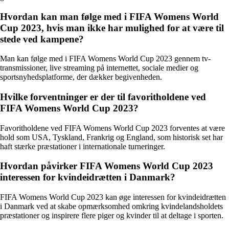
Hvordan kan man følge med i FIFA Womens World
Cup 2023, hvis man ikke har mulighed for at være til
stede ved kampene?
Man kan følge med i FIFA Womens World Cup 2023 gennem tv-
transmissioner, live streaming på internettet, sociale medier og
sportsnyhedsplatforme, der dækker begivenheden.
Hvilke forventninger er der til favoritholdene ved
FIFA Womens World Cup 2023?
Favoritholdene ved FIFA Womens World Cup 2023 forventes at være
hold som USA, Tyskland, Frankrig og England, som historisk set har
haft stærke præstationer i internationale turneringer.
Hvordan påvirker FIFA Womens World Cup 2023
interessen for kvindeidrætten i Danmark?
FIFA Womens World Cup 2023 kan øge interessen for kvindeidrætten
i Danmark ved at skabe opmærksomhed omkring kvindelandsholdets
præstationer og inspirere flere piger og kvinder til at deltage i sporten.