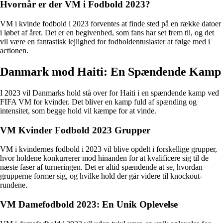
Hvornår er der VM i Fodbold 2023?
VM i kvinde fodbold i 2023 forventes at finde sted på en række datoer
i løbet af året. Det er en begivenhed, som fans har set frem til, og det
vil være en fantastisk lejlighed for fodboldentusiaster at følge med i
actionen.
Danmark mod Haiti: En Spændende Kamp
I 2023 vil Danmarks hold stå over for Haiti i en spændende kamp ved
FIFA VM for kvinder. Det bliver en kamp fuld af spænding og
intensitet, som begge hold vil kæmpe for at vinde.
VM Kvinder Fodbold 2023 Grupper
VM i kvindernes fodbold i 2023 vil blive opdelt i forskellige grupper,
hvor holdene konkurrerer mod hinanden for at kvalificere sig til de
næste faser af turneringen. Det er altid spændende at se, hvordan
grupperne former sig, og hvilke hold der går videre til knockout-
rundene.
VM Damefodbold 2023: En Unik Oplevelse