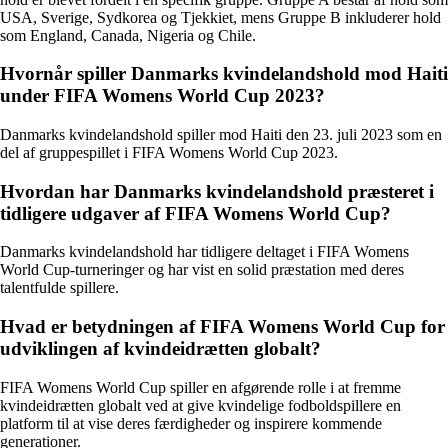
USA, Sverige, Sydkorea og Tjekkiet, mens Gruppe B inkluderer hold
som England, Canada, Nigeria og Chile.
Hvornår spiller Danmarks kvindelandshold mod Haiti
under FIFA Womens World Cup 2023?
Danmarks kvindelandshold spiller mod Haiti den 23. juli 2023 som en
del af gruppespillet i FIFA Womens World Cup 2023.
Hvordan har Danmarks kvindelandshold præsteret i
tidligere udgaver af FIFA Womens World Cup?
Danmarks kvindelandshold har tidligere deltaget i FIFA Womens
World Cup-turneringer og har vist en solid præstation med deres
talentfulde spillere.
Hvad er betydningen af FIFA Womens World Cup for
udviklingen af kvindeidrætten globalt?
FIFA Womens World Cup spiller en afgørende rolle i at fremme
kvindeidrætten globalt ved at give kvindelige fodboldspillere en
platform til at vise deres færdigheder og inspirere kommende
generationer.