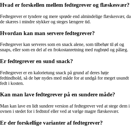
Hvad er forskellen mellem fedtegrever og flæskesvær?
Fedtegrever er tyndere og mere sprøde end almindelige flæskesvær, da
de skæres i mindre stykker og steges længere tid.
Hvordan kan man servere fedtegrever?
Fedtegrever kan serveres som en snack alene, som tilbehør til øl og
snaps, eller som en del af en frokostanretning med rugbrød og pålæg.
Er fedtegrever en sund snack?
Fedtegrever er en kalorietung snack på grund af deres høje
fedtindhold, så de bør nydes med måde for at undgå for meget usundt
fedt i kosten.
Kan man lave fedtegrever på en sundere måde?
Man kan lave en lidt sundere version af fedtegrever ved at stege dem i
ovnen i stedet for i fedtstof eller ved at vælge magre flæskesvær.
Er der forskellige varianter af fedtegrever?