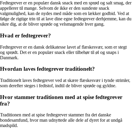
Fedtegrever er en populær dansk snack med en sprød og salt smag, der
appellerer til mange. Selvom de ikke er den sundeste snack
valgmulighed, kan de nydes med måde som en lækker godbid. Ved at
følge de rigtige trin til at lave dine egne fedtegrever derhjemme, kan du
sikre dig, at de bliver sprøde og velsmagende hver gang.
Hvad er fedtegrever?
Fedtegrever er en dansk delikatesse lavet af flæskesvær, som er stegt
og sprødt. Det er en populær snack eller tilbehør til øl og snaps i
Danmark.
Hvordan laves fedtegrever traditionelt?
Traditionelt laves fedtegrever ved at skære flæskesvær i tynde strimler,
som derefter steges i fedtstof, indtil de bliver sprøde og gyldne.
Hvor stammer traditionen med at spise fedtegrever
fra?
Traditionen med at spise fedtegrever stammer fra det danske
bondesamfund, hvor man udnyttede alle dele af dyret for at undgå
madspild.