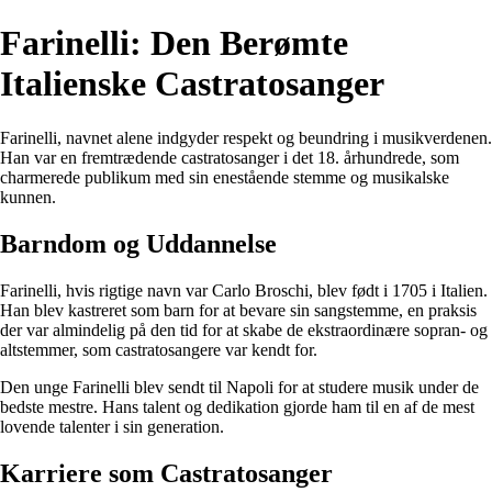
Farinelli: Den Berømte
Italienske Castratosanger
Farinelli, navnet alene indgyder respekt og beundring i musikverdenen.
Han var en fremtrædende castratosanger i det 18. århundrede, som
charmerede publikum med sin enestående stemme og musikalske
kunnen.
Barndom og Uddannelse
Farinelli, hvis rigtige navn var Carlo Broschi, blev født i 1705 i Italien.
Han blev kastreret som barn for at bevare sin sangstemme, en praksis
der var almindelig på den tid for at skabe de ekstraordinære sopran- og
altstemmer, som castratosangere var kendt for.
Den unge Farinelli blev sendt til Napoli for at studere musik under de
bedste mestre. Hans talent og dedikation gjorde ham til en af de mest
lovende talenter i sin generation.
Karriere som Castratosanger