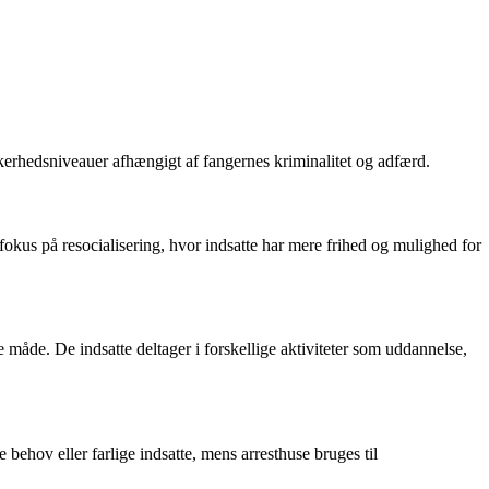
kkerhedsniveauer afhængigt af fangernes kriminalitet og adfærd.
kus på resocialisering, hvor indsatte har mere frihed og mulighed for
e måde. De indsatte deltager i forskellige aktiviteter som uddannelse,
behov eller farlige indsatte, mens arresthuse bruges til