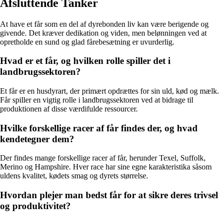
Afsluttende Tanker
At have et får som en del af dyrebonden liv kan være berigende og
givende. Det kræver dedikation og viden, men belønningen ved at
opretholde en sund og glad fårebesætning er uvurderlig.
Hvad er et får, og hvilken rolle spiller det i
landbrugssektoren?
Et får er en husdyrart, der primært opdrættes for sin uld, kød og mælk.
Får spiller en vigtig rolle i landbrugssektoren ved at bidrage til
produktionen af disse værdifulde ressourcer.
Hvilke forskellige racer af får findes der, og hvad
kendetegner dem?
Der findes mange forskellige racer af får, herunder Texel, Suffolk,
Merino og Hampshire. Hver race har sine egne karakteristika såsom
uldens kvalitet, kødets smag og dyrets størrelse.
Hvordan plejer man bedst får for at sikre deres trivsel
og produktivitet?