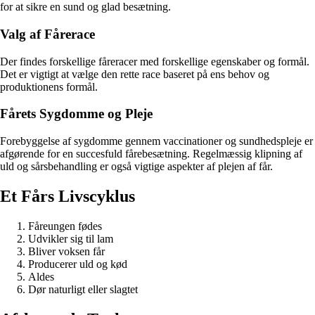
for at sikre en sund og glad besætning.
Valg af Fårerace
Der findes forskellige fåreracer med forskellige egenskaber og formål.
Det er vigtigt at vælge den rette race baseret på ens behov og
produktionens formål.
Fårets Sygdomme og Pleje
Forebyggelse af sygdomme gennem vaccinationer og sundhedspleje er
afgørende for en succesfuld fårebesætning. Regelmæssig klipning af
uld og sårsbehandling er også vigtige aspekter af plejen af får.
Et Fårs Livscyklus
Fåreungen fødes
Udvikler sig til lam
Bliver voksen får
Producerer uld og kød
Aldes
Dør naturligt eller slagtet