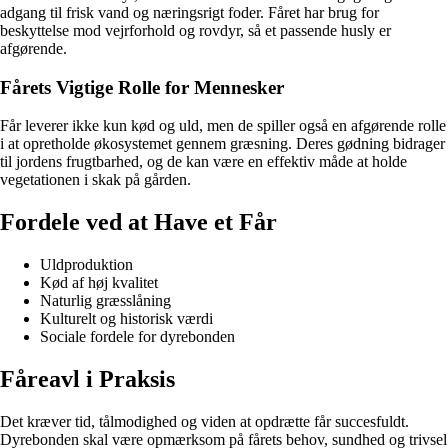
adgang til frisk vand og næringsrigt foder. Fåret har brug for
beskyttelse mod vejrforhold og rovdyr, så et passende husly er
afgørende.
Fårets Vigtige Rolle for Mennesker
Får leverer ikke kun kød og uld, men de spiller også en afgørende rolle
i at opretholde økosystemet gennem græsning. Deres gødning bidrager
til jordens frugtbarhed, og de kan være en effektiv måde at holde
vegetationen i skak på gården.
Fordele ved at Have et Får
Uldproduktion
Kød af høj kvalitet
Naturlig græsslåning
Kulturelt og historisk værdi
Sociale fordele for dyrebonden
Fåreavl i Praksis
Det kræver tid, tålmodighed og viden at opdrætte får succesfuldt.
Dyrebonden skal være opmærksom på fårets behov, sundhed og trivsel