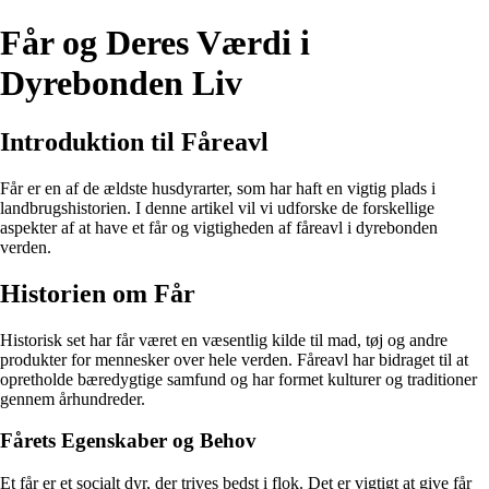
Får og Deres Værdi i
Dyrebonden Liv
Introduktion til Fåreavl
Får er en af de ældste husdyrarter, som har haft en vigtig plads i
landbrugshistorien. I denne artikel vil vi udforske de forskellige
aspekter af at have et får og vigtigheden af fåreavl i dyrebonden
verden.
Historien om Får
Historisk set har får været en væsentlig kilde til mad, tøj og andre
produkter for mennesker over hele verden. Fåreavl har bidraget til at
opretholde bæredygtige samfund og har formet kulturer og traditioner
gennem århundreder.
Fårets Egenskaber og Behov
Et får er et socialt dyr, der trives bedst i flok. Det er vigtigt at give får