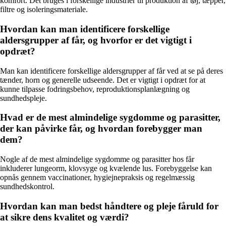
komfort. Det bruges i forskellige industrier til produktion af tøj, tæpper,
filtre og isoleringsmateriale.
Hvordan kan man identificere forskellige
aldersgrupper af får, og hvorfor er det vigtigt i
opdræt?
Man kan identificere forskellige aldersgrupper af får ved at se på deres
tænder, horn og generelle udseende. Det er vigtigt i opdræt for at
kunne tilpasse fodringsbehov, reproduktionsplanlægning og
sundhedspleje.
Hvad er de mest almindelige sygdomme og parasitter,
der kan påvirke får, og hvordan forebygger man
dem?
Nogle af de mest almindelige sygdomme og parasitter hos får
inkluderer lungeorm, klovsyge og kvælende lus. Forebyggelse kan
opnås gennem vaccinationer, hygiejnepraksis og regelmæssig
sundhedskontrol.
Hvordan kan man bedst håndtere og pleje fåruld for
at sikre dens kvalitet og værdi?