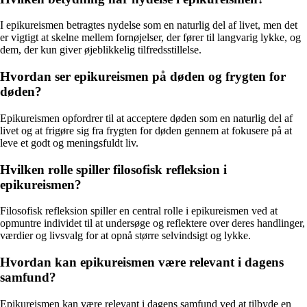
I epikureismen betragtes nydelse som en naturlig del af livet, men det
er vigtigt at skelne mellem fornøjelser, der fører til langvarig lykke, og
dem, der kun giver øjeblikkelig tilfredsstillelse.
Hvordan ser epikureismen på døden og frygten for
døden?
Epikureismen opfordrer til at acceptere døden som en naturlig del af
livet og at frigøre sig fra frygten for døden gennem at fokusere på at
leve et godt og meningsfuldt liv.
Hvilken rolle spiller filosofisk refleksion i
epikureismen?
Filosofisk refleksion spiller en central rolle i epikureismen ved at
opmuntre individet til at undersøge og reflektere over deres handlinger,
værdier og livsvalg for at opnå større selvindsigt og lykke.
Hvordan kan epikureismen være relevant i dagens
samfund?
Epikureismen kan være relevant i dagens samfund ved at tilbyde en