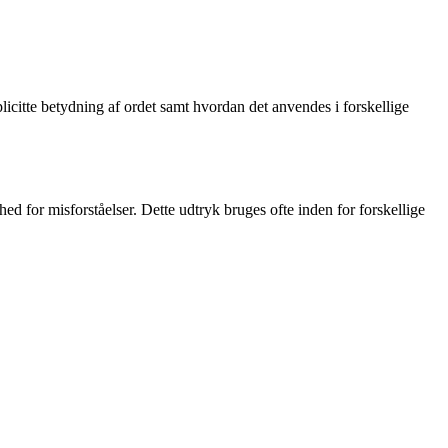
plicitte betydning af ordet samt hvordan det anvendes i forskellige
ghed for misforståelser. Dette udtryk bruges ofte inden for forskellige