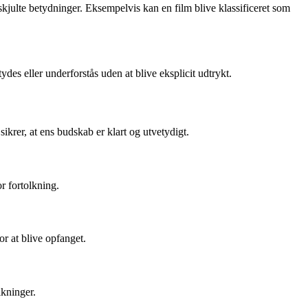
 skjulte betydninger. Eksempelvis kan en film blive klassificeret som
ntydes eller underforstås uden at blive eksplicit udtrykt.
ikrer, at ens budskab er klart og utvetydigt.
or fortolkning.
or at blive opfanget.
lkninger.