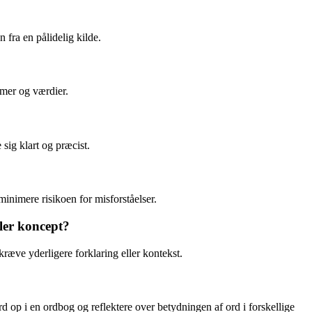
 fra en pålidelig kilde.
rmer og værdier.
 sig klart og præcist.
nimere risikoen for misforståelser.
ller koncept?
kræve yderligere forklaring eller kontekst.
ord op i en ordbog og reflektere over betydningen af ord i forskellige