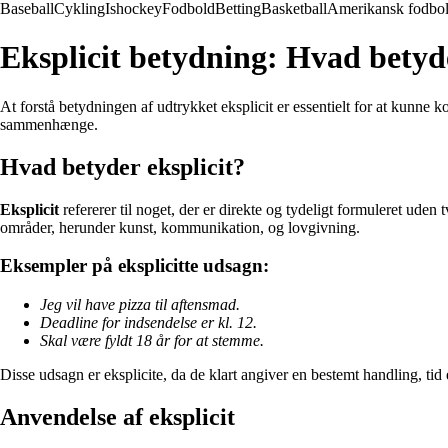
Baseball
Cykling
Ishockey
Fodbold
Betting
Basketball
Amerikansk fodbo
Eksplicit betydning: Hvad betyde
At forstå betydningen af udtrykket eksplicit er essentielt for at kunne 
sammenhænge.
Hvad betyder eksplicit?
Eksplicit
refererer til noget, der er direkte og tydeligt formuleret uden 
områder, herunder kunst, kommunikation, og lovgivning.
Eksempler på eksplicitte udsagn:
Jeg vil have pizza til aftensmad.
Deadline for indsendelse er kl. 12.
Skal være fyldt 18 år for at stemme.
Disse udsagn er eksplicite, da de klart angiver en bestemt handling, tid
Anvendelse af eksplicit