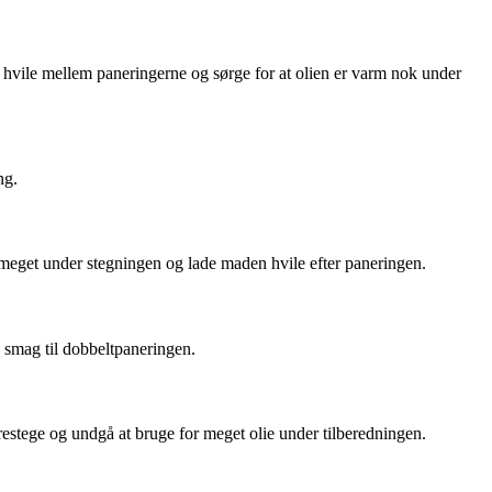
 hvile mellem paneringerne og sørge for at olien er varm nok under
ng.
or meget under stegningen og lade maden hvile efter paneringen.
a smag til dobbeltpaneringen.
restege og undgå at bruge for meget olie under tilberedningen.