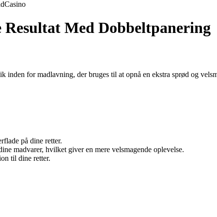
ld
Casino
e Resultat Med Dobbeltpanering
 inden for madlavning, der bruges til at opnå en ekstra sprød og velsm
flade på dine retter.
dine madvarer, hvilket giver en mere velsmagende oplevelse.
n til dine retter.