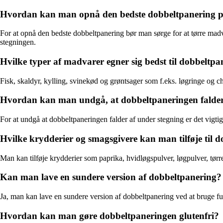
Hvordan kan man opnå den bedste dobbeltpanering 
For at opnå den bedste dobbeltpanering bør man sørge for at tørre mad
stegningen.
Hvilke typer af madvarer egner sig bedst til dobbeltpa
Fisk, skaldyr, kylling, svinekød og grøntsager som f.eks. løgringe og c
Hvordan kan man undgå, at dobbeltpaneringen falder
For at undgå at dobbeltpaneringen falder af under stegning er det vigti
Hvilke krydderier og smagsgivere kan man tilføje til 
Man kan tilføje krydderier som paprika, hvidløgspulver, løgpulver, tørr
Kan man lave en sundere version af dobbeltpanering?
Ja, man kan lave en sundere version af dobbeltpanering ved at bruge ful
Hvordan kan man gøre dobbeltpaneringen glutenfri?