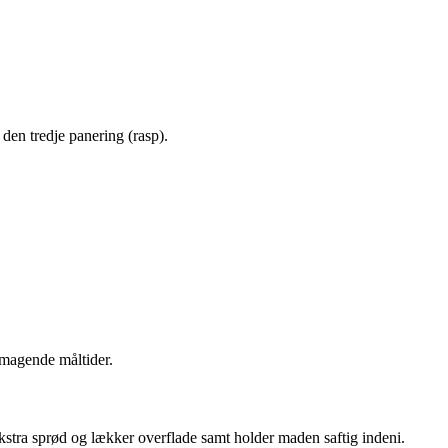
 den tredje panering (rasp).
smagende måltider.
kstra sprød og lækker overflade samt holder maden saftig indeni.