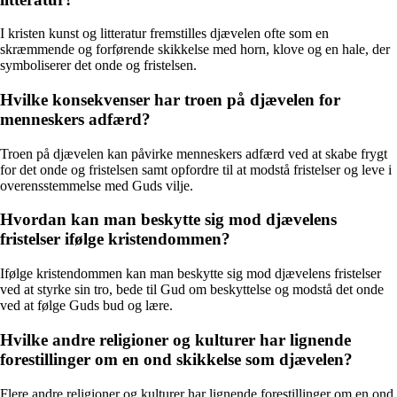
I kristen kunst og litteratur fremstilles djævelen ofte som en
skræmmende og forførende skikkelse med horn, klove og en hale, der
symboliserer det onde og fristelsen.
Hvilke konsekvenser har troen på djævelen for
menneskers adfærd?
Troen på djævelen kan påvirke menneskers adfærd ved at skabe frygt
for det onde og fristelsen samt opfordre til at modstå fristelser og leve i
overensstemmelse med Guds vilje.
Hvordan kan man beskytte sig mod djævelens
fristelser ifølge kristendommen?
Ifølge kristendommen kan man beskytte sig mod djævelens fristelser
ved at styrke sin tro, bede til Gud om beskyttelse og modstå det onde
ved at følge Guds bud og lære.
Hvilke andre religioner og kulturer har lignende
forestillinger om en ond skikkelse som djævelen?
Flere andre religioner og kulturer har lignende forestillinger om en ond