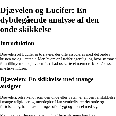
Djævelen og Lucifer: En
dybdegående analyse af den
onde skikkelse
Introduktion
Djævelen og Lucifer er to navne, der ofte associeres med det onde i
kristen tro og litteratur. Men hvem er Lucifer egentlig, og hvor stammer
forestillingen om djævelen fra? Lad os kaste et nærmere blik på disse
mystiske figurer.
Djævelen: En skikkelse med mange
ansigter
Djævelen, også kendt som den onde eller Satan, er en central skikkelse
i mange religioner og mytologier. Han symboliserer det onde og
fristelsen, og hans navn bringer ofte frygt og rædsel med sig.
Men hvem er djævelen egentlig, og hvor stammer han fra?