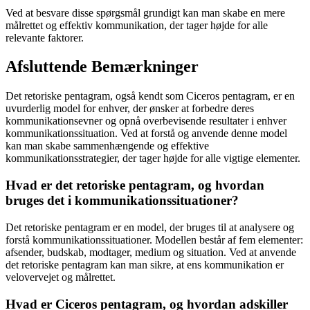
Ved at besvare disse spørgsmål grundigt kan man skabe en mere
målrettet og effektiv kommunikation, der tager højde for alle
relevante faktorer.
Afsluttende Bemærkninger
Det retoriske pentagram, også kendt som Ciceros pentagram, er en
uvurderlig model for enhver, der ønsker at forbedre deres
kommunikationsevner og opnå overbevisende resultater i enhver
kommunikationssituation. Ved at forstå og anvende denne model
kan man skabe sammenhængende og effektive
kommunikationsstrategier, der tager højde for alle vigtige elementer.
Hvad er det retoriske pentagram, og hvordan
bruges det i kommunikationssituationer?
Det retoriske pentagram er en model, der bruges til at analysere og
forstå kommunikationssituationer. Modellen består af fem elementer:
afsender, budskab, modtager, medium og situation. Ved at anvende
det retoriske pentagram kan man sikre, at ens kommunikation er
velovervejet og målrettet.
Hvad er Ciceros pentagram, og hvordan adskiller