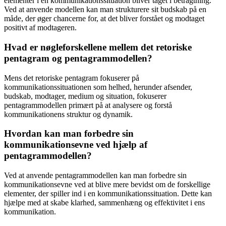
elementer i en kommunikationssituation bliver taget i betragtning.
Ved at anvende modellen kan man strukturere sit budskab på en
måde, der øger chancerne for, at det bliver forstået og modtaget
positivt af modtageren.
Hvad er nøgleforskellene mellem det retoriske
pentagram og pentagrammodellen?
Mens det retoriske pentagram fokuserer på
kommunikationssituationen som helhed, herunder afsender,
budskab, modtager, medium og situation, fokuserer
pentagrammodellen primært på at analysere og forstå
kommunikationens struktur og dynamik.
Hvordan kan man forbedre sin
kommunikationsevne ved hjælp af
pentagrammodellen?
Ved at anvende pentagrammodellen kan man forbedre sin
kommunikationsevne ved at blive mere bevidst om de forskellige
elementer, der spiller ind i en kommunikationssituation. Dette kan
hjælpe med at skabe klarhed, sammenhæng og effektivitet i ens
kommunikation.