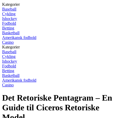
Kategorier
Baseball
Cykling
Ishockey
Fodbold
Betting
Basketball
Amerikansk fodbold
Casino
Kategorier
Baseball
Cykling
Ishockey
Fodbold
Betting
Basketball
Amerikansk fodbold
Casino
Det Retoriske Pentagram – En
Guide til Ciceros Retoriske
Model