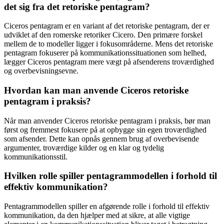
det sig fra det retoriske pentagram?
Ciceros pentagram er en variant af det retoriske pentagram, der er
udviklet af den romerske retoriker Cicero. Den primære forskel
mellem de to modeller ligger i fokusområderne. Mens det retoriske
pentagram fokuserer på kommunikationssituationen som helhed,
lægger Ciceros pentagram mere vægt på afsenderens troværdighed
og overbevisningsevne.
Hvordan kan man anvende Ciceros retoriske
pentagram i praksis?
Når man anvender Ciceros retoriske pentagram i praksis, bør man
først og fremmest fokusere på at opbygge sin egen troværdighed
som afsender. Dette kan opnås gennem brug af overbevisende
argumenter, troværdige kilder og en klar og tydelig
kommunikationsstil.
Hvilken rolle spiller pentagrammodellen i forhold til
effektiv kommunikation?
Pentagrammodellen spiller en afgørende rolle i forhold til effektiv
kommunikation, da den hjælper med at sikre, at alle vigtige