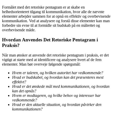
Formålet med det retoriske pentagram er at skabe en
helhedsorienteret tilgang til kommunikation, hvor alle de nævnte
elementer arbejder sammen for at opnå en effektiv og overbevisende
kommunikation. Ved at analysere og forstå disse elementer kan man
forbedre sin evne til at formidle sit budskab på en målrettet og
overbevisende måde.
Hvordan Anvendes Det Retoriske Pentagram i
Praksis?
Når man ønsker at anvende det retoriske pentagram i praksis, er det
vigtigt at starte med at identificere og analysere hvert af de fem
elementer. Man bør overveje følgende spørgsmål:
Hvem er taleren, og hvilken autoritet har vedkommende?
Hvad er budskabet, og hvordan kan det præsenteres mest
effektivt?
Hvad er det ønskede mål med kommunikationen, og hvordan
kan det opnås?
Hvem er modtageren, og hvilke behov og interesser har
vedkommende?
Hvad er den aktuelle situation, og hvordan påvirker den
kommunikationen?