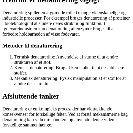
Hvorfor er denaturering vigtig?
Denaturering spiller en afgørende rolle i mange videnskabelige og
industrielle processer. For eksempel bruges denaturering af proteiner
i bioteknologi til at studere deres struktur og funktion. I
fødevareindustrien kan denaturering af enzymer bruges til at
forbedre holdbarheden af visse fødevarer.
Metoder til denaturering
Termisk denaturering: Anvendelse af varme til at ændre
strukturen af et stof.
Kemisk denaturering: Brug af kemikalier til at destabilisere
stoffer.
Mekanisk denaturering: Fysisk manipulation af et stof for at
ændre dets struktur.
Afsluttende tanker
Denaturering er en kompleks proces, der har vidtrækkende
konsekvenser for forskellige felter. Ved at forstå mekanismerne bag
denaturering kan vi bedre håndtere og anvende denne viden i
forskellige sammenhænge.