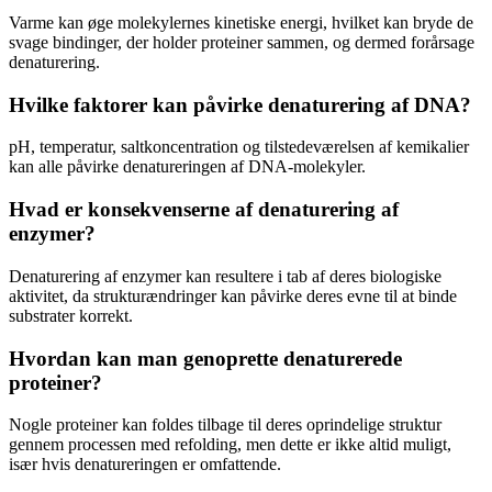
Varme kan øge molekylernes kinetiske energi, hvilket kan bryde de
svage bindinger, der holder proteiner sammen, og dermed forårsage
denaturering.
Hvilke faktorer kan påvirke denaturering af DNA?
pH, temperatur, saltkoncentration og tilstedeværelsen af kemikalier
kan alle påvirke denatureringen af DNA-molekyler.
Hvad er konsekvenserne af denaturering af
enzymer?
Denaturering af enzymer kan resultere i tab af deres biologiske
aktivitet, da strukturændringer kan påvirke deres evne til at binde
substrater korrekt.
Hvordan kan man genoprette denaturerede
proteiner?
Nogle proteiner kan foldes tilbage til deres oprindelige struktur
gennem processen med refolding, men dette er ikke altid muligt,
især hvis denatureringen er omfattende.