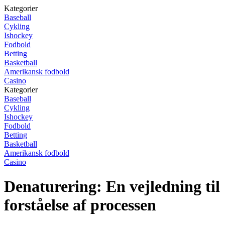
Kategorier
Baseball
Cykling
Ishockey
Fodbold
Betting
Basketball
Amerikansk fodbold
Casino
Kategorier
Baseball
Cykling
Ishockey
Fodbold
Betting
Basketball
Amerikansk fodbold
Casino
Denaturering: En vejledning til
forståelse af processen