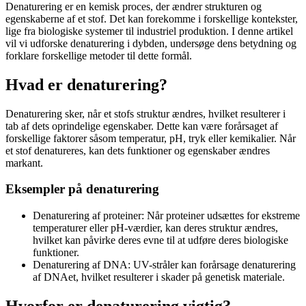
Denaturering er en kemisk proces, der ændrer strukturen og
egenskaberne af et stof. Det kan forekomme i forskellige kontekster,
lige fra biologiske systemer til industriel produktion. I denne artikel
vil vi udforske denaturering i dybden, undersøge dens betydning og
forklare forskellige metoder til dette formål.
Hvad er denaturering?
Denaturering sker, når et stofs struktur ændres, hvilket resulterer i
tab af dets oprindelige egenskaber. Dette kan være forårsaget af
forskellige faktorer såsom temperatur, pH, tryk eller kemikalier. Når
et stof denatureres, kan dets funktioner og egenskaber ændres
markant.
Eksempler på denaturering
Denaturering af proteiner: Når proteiner udsættes for ekstreme
temperaturer eller pH-værdier, kan deres struktur ændres,
hvilket kan påvirke deres evne til at udføre deres biologiske
funktioner.
Denaturering af DNA: UV-stråler kan forårsage denaturering
af DNAet, hvilket resulterer i skader på genetisk materiale.