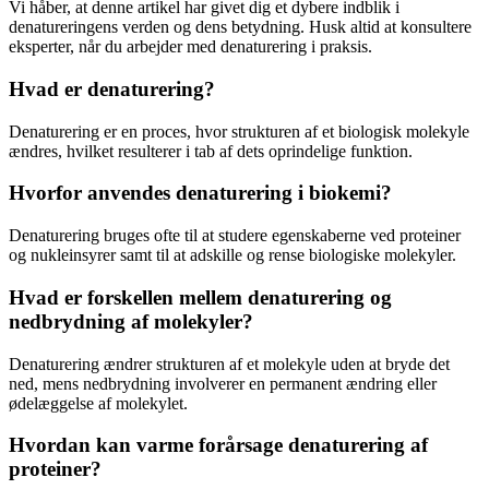
Vi håber, at denne artikel har givet dig et dybere indblik i
denatureringens verden og dens betydning. Husk altid at konsultere
eksperter, når du arbejder med denaturering i praksis.
Hvad er denaturering?
Denaturering er en proces, hvor strukturen af et biologisk molekyle
ændres, hvilket resulterer i tab af dets oprindelige funktion.
Hvorfor anvendes denaturering i biokemi?
Denaturering bruges ofte til at studere egenskaberne ved proteiner
og nukleinsyrer samt til at adskille og rense biologiske molekyler.
Hvad er forskellen mellem denaturering og
nedbrydning af molekyler?
Denaturering ændrer strukturen af et molekyle uden at bryde det
ned, mens nedbrydning involverer en permanent ændring eller
ødelæggelse af molekylet.
Hvordan kan varme forårsage denaturering af
proteiner?