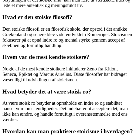
lede et mere autentisk og meningsfuldt liv.
Hvad er den stoiske filosofi?
Den stoiske filosofi er en filosofisk skole, der opstod i det antikke
Grækenland og senere blev videreudviklet i Romerriget. Stoicismen
fokuserer på at opnå indre ro og mental styrke gennem accept af
skæbnen og fornuftig handling.
Hvem var de mest kendte stoikere?
Nogle af de mest kendte stoikere inkluderer Zeno fra Kition,
Seneca, Epiktet og Marcus Aurelius. Disse filosoffer har bidraget
væsentligt til udviklingen af stoicismen.
Hvad betyder det at være stoisk ro?
At være stoisk ro betyder at opretholde en indre ro og stabilitet
uanset ydre omstændigheder. Det indebærer at acceptere det, man
ikke kan ændre, og handle fornuftigt i overensstemmelse med ens
værdier.
Hvordan kan man praktisere stoicisme i hverdagen?