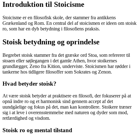
Introduktion til Stoicisme
Stoicisme er en filosofisk skole, der stammer fra antikkens
Grækenland og Rom. En central del af stoicismen er ideen om stoisk
ro, som har en dyb betydning i filosofiens praksis.
Stoisk betydning og oprindelse
Begrebet stoisk stammer fra det græske ord Stoa, som refererer til
stoaen eller søjlegangen i det gamle Athen, hvor stoikernes
grundlægger, Zeno fra Kition, underviste. Stoicismen har rødder i
tankerne hos tidligere filosoffer som Sokrates og Zenon.
Hvad betyder stoisk?
At være stoisk betyder at praktisere en filosofi, der fokuserer på at
opnå indre ro og et harmonisk sind gennem accept af det
uundgåelige og fokus på det, man kan kontrollere. Stoikere træner
sig i at leve i overensstemmelse med naturen og dyder som mod,
retfærdighed og visdom.
Stoisk ro og mental tilstand