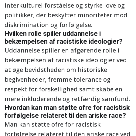
interkulturel forståelse og styrke love og
politikker, der beskytter minoriteter mod
diskrimination og forfølgelse.
Hvilken rolle spiller uddannelse i
bekæmpelsen af racistiske ideologier?
Uddannelse spiller en afgørende rolle i
bekæmpelsen af racistiske ideologier ved
at øge bevidstheden om historiske
begivenheder, fremme tolerance og
respekt for forskellighed samt skabe en
mere inkluderende og retfærdig samfund.
Hvordan kan man støtte ofre for racistisk
forfølgelse relateret til den ariske race?
Man kan støtte ofre for racistisk
forfølgelse relateret til den ariske race ved