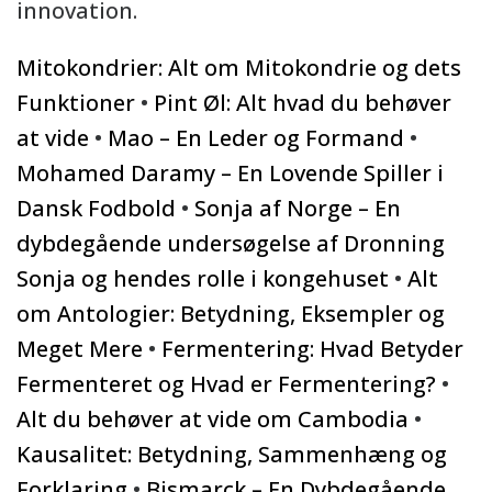
innovation.
Mitokondrier: Alt om Mitokondrie og dets
Funktioner
•
Pint Øl: Alt hvad du behøver
at vide
•
Mao – En Leder og Formand
•
Mohamed Daramy – En Lovende Spiller i
Dansk Fodbold
•
Sonja af Norge – En
dybdegående undersøgelse af Dronning
Sonja og hendes rolle i kongehuset
•
Alt
om Antologier: Betydning, Eksempler og
Meget Mere
•
Fermentering: Hvad Betyder
Fermenteret og Hvad er Fermentering?
•
Alt du behøver at vide om Cambodia
•
Kausalitet: Betydning, Sammenhæng og
Forklaring
•
Bismarck – En Dybdegående