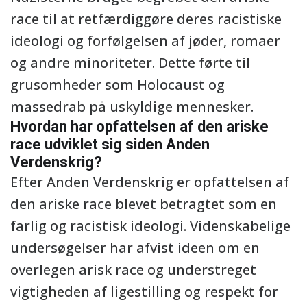
race til at retfærdiggøre deres racistiske
ideologi og forfølgelsen af jøder, romaer
og andre minoriteter. Dette førte til
grusomheder som Holocaust og
massedrab på uskyldige mennesker.
Hvordan har opfattelsen af den ariske
race udviklet sig siden Anden
Verdenskrig?
Efter Anden Verdenskrig er opfattelsen af
den ariske race blevet betragtet som en
farlig og racistisk ideologi. Videnskabelige
undersøgelser har afvist ideen om en
overlegen arisk race og understreget
vigtigheden af ligestilling og respekt for