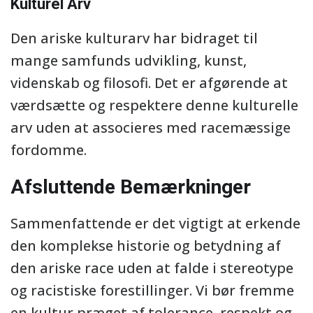
Kulturel Arv
Den ariske kulturarv har bidraget til
mange samfunds udvikling, kunst,
videnskab og filosofi. Det er afgørende at
værdsætte og respektere denne kulturelle
arv uden at associeres med racemæssige
fordomme.
Afsluttende Bemærkninger
Sammenfattende er det vigtigt at erkende
den komplekse historie og betydning af
den ariske race uden at falde i stereotype
og racistiske forestillinger. Vi bør fremme
en kultur præget af tolerance, respekt og