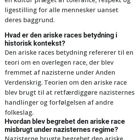
ligestilling for alle mennesker uanset
deres baggrund.
Hvad er den ariske races betydning i
historisk kontekst?
Den ariske races betydning refererer til en
teori om en overlegen race, der blev
fremmet af nazisterne under Anden
Verdenskrig. Teorien om den ariske race
blev brugt til at retfærdiggøre nazisternes
handlinger og forfølgelsen af andre
folkeslag.
Hvordan blev begrebet den ariske race
misbrugt under nazisternes regime?
Nazisterne brugte begrebet den ariske