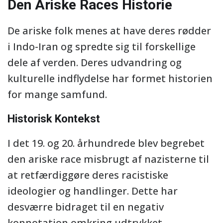
Den Ariske Races Historie
De ariske folk menes at have deres rødder
i Indo-Iran og spredte sig til forskellige
dele af verden. Deres udvandring og
kulturelle indflydelse har formet historien
for mange samfund.
Historisk Kontekst
I det 19. og 20. århundrede blev begrebet
den ariske race misbrugt af nazisterne til
at retfærdiggøre deres racistiske
ideologier og handlinger. Dette har
desværre bidraget til en negativ
konnotation omkring udtrykket.