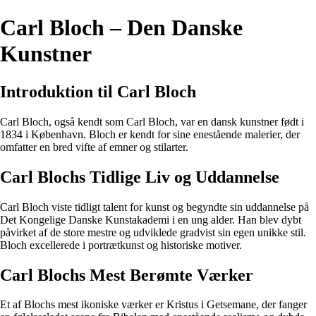
Carl Bloch – Den Danske
Kunstner
Introduktion til Carl Bloch
Carl Bloch, også kendt som Carl Bloch, var en dansk kunstner født i
1834 i København. Bloch er kendt for sine enestående malerier, der
omfatter en bred vifte af emner og stilarter.
Carl Blochs Tidlige Liv og Uddannelse
Carl Bloch viste tidligt talent for kunst og begyndte sin uddannelse på
Det Kongelige Danske Kunstakademi i en ung alder. Han blev dybt
påvirket af de store mestre og udviklede gradvist sin egen unikke stil.
Bloch excellerede i portrætkunst og historiske motiver.
Carl Blochs Mest Berømte Værker
Et af Blochs mest ikoniske værker er Kristus i Getsemane, der fanger