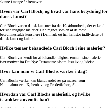
skinne i mange år fremover.
Hvem var Carl Bloch, og hvad var hans betydning for
dansk kunst?
Carl Bloch var en dansk kunstner fra det 19. århundrede, der er kendt
for sine religiøse malerier. Han regnes som en af de mest
betydningsfulde kunstnere i Danmark og har haft stor indflydelse på
dansk kunst og kultur.
Hvilke temaer behandlede Carl Bloch i sine malerier?
Carl Bloch var kendt for at behandle religiøse emner i sine malerier,
især motiver fra Det Nye Testamente såsom Jesu liv og lidelse.
Hvor kan man se Carl Blochs værker i dag?
Carl Blochs værker kan blandt andet ses på museer som
Nationalmuseet i København og Frederiksborg Slot.
Hvordan var Carl Blochs maleristil, og hvilke
teknikker anvendte han?