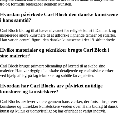
tro og formidle budskaber gennem kunsten.
Hvordan påvirkede Carl Bloch den danske kunstscene
i hans samtid?
Carl Bloch bidrog til at hæve niveauet for religiøs kunst i Danmark og
inspirerede andre kunstnere til at udforske lignende temaer og stilarter.
Han var en central figur i den danske kunstscene i det 19. århundrede.
Hvilke materialer og teknikker brugte Carl Bloch i
sine malerier?
Carl Bloch brugte primært oliemaling på lærred til at skabe sine
malerier. Han var dygtig til at skabe detaljerede og realistiske værker
ved hjælp af lag-på-lag teknikker og subtile farvepaletter.
Hvordan har Carl Blochs arv påvirket nutidige
kunstnere og kunstelskere?
Carl Blochs arv lever videre gennem hans værker, der fortsat inspirerer
kunstnere og tiltrækker kunstelskere verden over. Hans bidrag til dansk
kunst og kultur er uomtvisteligt og har efterladt et varigt indtryk.