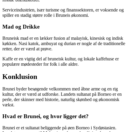
Serviceindustrien, især turisme og finanssektoren, er voksende og
spiller en stadig større rolle i Bruneis økonomi.
Mad og Drikke
Bruneisk mad er en lækker fusion af malayisk, kinesisk og indisk
køkken. Nasi katok, ambuyat og durian er nogle af de traditionelle
retter, der er værd at prøve.
Kaffe er en vigtig del af bruneisk kultur, og lokale kaffehuse er
populære mødesteder for folk i alle aldre.
Konklusion
Brunei byder besøgende velkommen med åbne arme og en rig
kultur, der er værd at udforske. Landets sultanat på Borneo er en
perle, der skinner med historie, naturlig skønhed og økonomisk
vækst.
Hvad er Brunei, og hvor ligger det?
Brunei er et sultanat beliggende på øen Borneo i Sydøstasien.