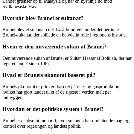
Landet grænser op til Malaysia og har en kystlinje ud mod
Sydkinesiske Hav.
Hvornår blev Brunei et sultanat?
Brunei blev et sultanat i det 14. århundrede under det berømte
Brunei-sultanat, der spillede en betydelig rolle i regionens historie.
Hvem er den nuværende sultan af Brunei?
Den nuværende sultan af Brunei er Sultan Hassanal Bolkiah, der har
regeret landet siden 1967.
Hvad er Bruneis økonomi baseret på?
Bruneis økonomi er primært baseret på olie- og gasproduktion,
hvilket har gjort landet til et af de rigeste i verden målt per
indbygger.
Hvordan er det politiske system i Brunei?
Brunei er et absolut monarki, hvor sultanen har omfattende magt og
kontrol over regeringen og landets politik.