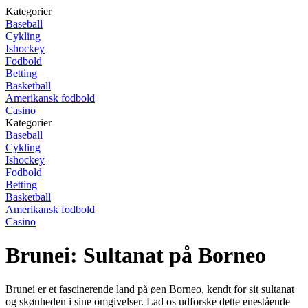
Kategorier
Baseball
Cykling
Ishockey
Fodbold
Betting
Basketball
Amerikansk fodbold
Casino
Kategorier
Baseball
Cykling
Ishockey
Fodbold
Betting
Basketball
Amerikansk fodbold
Casino
Brunei: Sultanat på Borneo
Brunei er et fascinerende land på øen Borneo, kendt for sit sultanat
og skønheden i sine omgivelser. Lad os udforske dette enestående