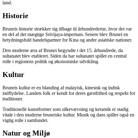
land.
Historie
Bruneis historie strækker sig tilbage til århundrederne, hvor det var
en del af det mægtige Srivijaya-imperium. Senere blev Brunei en
betydningsfuld handelspartner for Kina og andre asiatiske nationer.
Den moderne æra af Brunei begyndte i det 15. århundrede, da
sultanatet blev etableret. Siden da har sultanatet spillet en central
rolle i regionens politik og økonomiske udvikling.
Kultur
Bruneis kultur er en blanding af malayisk, kinesisk og indisk
indflydelse. Landets folk er kendt for deres gæstfrihed og respekt for
traditioner.
Traditionelle kunstformer som silkevævning og keramik er stadig
vitale i den moderne bruneiske kultur. Musik og dans spiller også en
vigtig rolle i samfundet.
Natur og Miljø