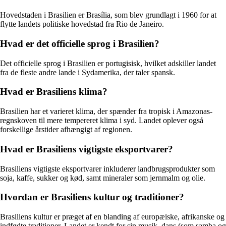
Hovedstaden i Brasilien er Brasília, som blev grundlagt i 1960 for at
flytte landets politiske hovedstad fra Rio de Janeiro.
Hvad er det officielle sprog i Brasilien?
Det officielle sprog i Brasilien er portugisisk, hvilket adskiller landet
fra de fleste andre lande i Sydamerika, der taler spansk.
Hvad er Brasiliens klima?
Brasilien har et varieret klima, der spænder fra tropisk i Amazonas-
regnskoven til mere tempereret klima i syd. Landet oplever også
forskellige årstider afhængigt af regionen.
Hvad er Brasiliens vigtigste eksportvarer?
Brasiliens vigtigste eksportvarer inkluderer landbrugsprodukter som
soja, kaffe, sukker og kød, samt mineraler som jernmalm og olie.
Hvordan er Brasiliens kultur og traditioner?
Brasiliens kultur er præget af en blanding af europæiske, afrikanske og
indfødte traditioner. Landet er kendt for sin musik, dans (som samba og