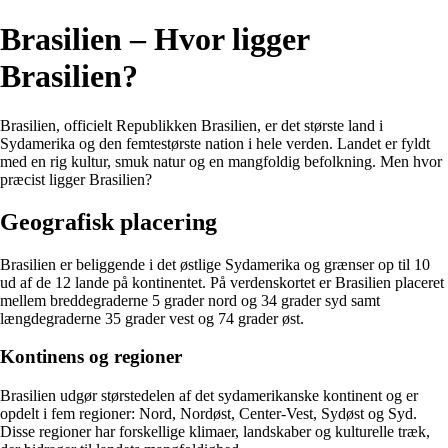
Brasilien – Hvor ligger
Brasilien?
Brasilien, officielt Republikken Brasilien, er det største land i
Sydamerika og den femtestørste nation i hele verden. Landet er fyldt
med en rig kultur, smuk natur og en mangfoldig befolkning. Men hvor
præcist ligger Brasilien?
Geografisk placering
Brasilien er beliggende i det østlige Sydamerika og grænser op til 10
ud af de 12 lande på kontinentet. På verdenskortet er Brasilien placeret
mellem breddegraderne 5 grader nord og 34 grader syd samt
længdegraderne 35 grader vest og 74 grader øst.
Kontinens og regioner
Brasilien udgør størstedelen af det sydamerikanske kontinent og er
opdelt i fem regioner: Nord, Nordøst, Center-Vest, Sydøst og Syd.
Disse regioner har forskellige klimaer, landskaber og kulturelle træk,