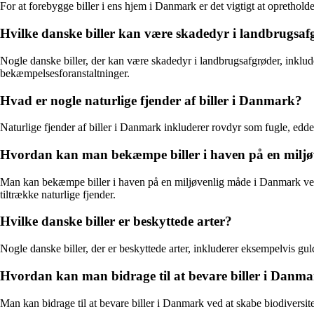
For at forebygge biller i ens hjem i Danmark er det vigtigt at oprethol
Hvilke danske biller kan være skadedyr i landbrugsaf
Nogle danske biller, der kan være skadedyr i landbrugsafgrøder, inklude
bekæmpelsesforanstaltninger.
Hvad er nogle naturlige fjender af biller i Danmark?
Naturlige fjender af biller i Danmark inkluderer rovdyr som fugle, edder
Hvordan kan man bekæmpe biller i haven på en milj
Man kan bekæmpe biller i haven på en miljøvenlig måde i Danmark ved 
tiltrække naturlige fjender.
Hvilke danske biller er beskyttede arter?
Nogle danske biller, der er beskyttede arter, inkluderer eksempelvis gul
Hvordan kan man bidrage til at bevare biller i Danm
Man kan bidrage til at bevare biller i Danmark ved at skabe biodiversite