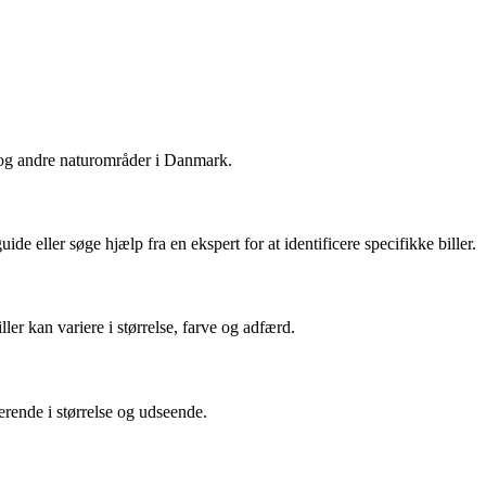
se og andre naturområder i Danmark.
ide eller søge hjælp fra en ekspert for at identificere specifikke biller.
ller kan variere i størrelse, farve og adfærd.
erende i størrelse og udseende.