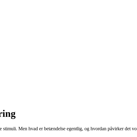
ring
e stimuli. Men hvad er betændelse egentlig, og hvordan påvirker det vo