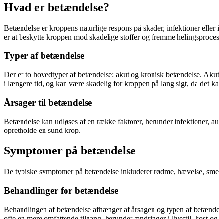
Hvad er betændelse?
Betændelse er kroppens naturlige respons på skader, infektioner eller
er at beskytte kroppen mod skadelige stoffer og fremme helingsproces
Typer af betændelse
Der er to hovedtyper af betændelse: akut og kronisk betændelse. Akut b
i længere tid, og kan være skadelig for kroppen på lang sigt, da det k
Årsager til betændelse
Betændelse kan udløses af en række faktorer, herunder infektioner, aut
opretholde en sund krop.
Symptomer på betændelse
De typiske symptomer på betændelse inkluderer rødme, hævelse, smer
Behandlinger for betændelse
Behandlingen af betændelse afhænger af årsagen og typen af betændels
ofte en mere omfattende tilgang, herunder ændringer i livsstil, kost o