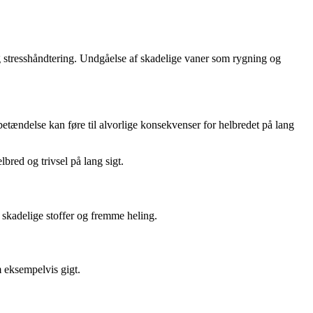
 og stresshåndtering. Undgåelse af skadelige vaner som rygning og
betændelse kan føre til alvorlige konsekvenser for helbredet på lang
bred og trivsel på lang sigt.
skadelige stoffer og fremme heling.
m eksempelvis gigt.