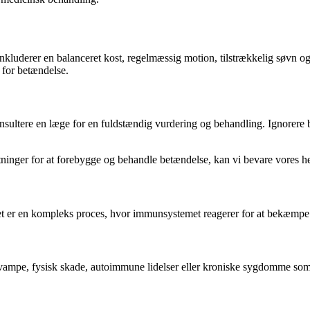
er inkluderer en balanceret kost, regelmæssig motion, tilstrækkelig søvn
 for betændelse.
onsultere en læge for en fuldstændig vurdering og behandling. Ignorere 
ninger for at forebygge og behandle betændelse, kan vi bevare vores hel
Det er en kompleks proces, hvor immunsystemet reagerer for at bekæmpe 
r svampe, fysisk skade, autoimmune lidelser eller kroniske sygdomme so