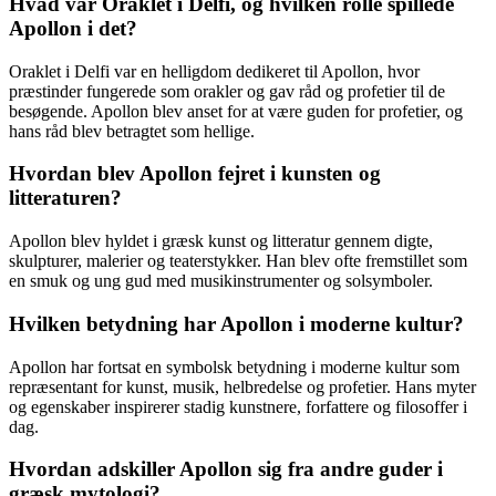
Hvad var Oraklet i Delfi, og hvilken rolle spillede
Apollon i det?
Oraklet i Delfi var en helligdom dedikeret til Apollon, hvor
præstinder fungerede som orakler og gav råd og profetier til de
besøgende. Apollon blev anset for at være guden for profetier, og
hans råd blev betragtet som hellige.
Hvordan blev Apollon fejret i kunsten og
litteraturen?
Apollon blev hyldet i græsk kunst og litteratur gennem digte,
skulpturer, malerier og teaterstykker. Han blev ofte fremstillet som
en smuk og ung gud med musikinstrumenter og solsymboler.
Hvilken betydning har Apollon i moderne kultur?
Apollon har fortsat en symbolsk betydning i moderne kultur som
repræsentant for kunst, musik, helbredelse og profetier. Hans myter
og egenskaber inspirerer stadig kunstnere, forfattere og filosoffer i
dag.
Hvordan adskiller Apollon sig fra andre guder i
græsk mytologi?