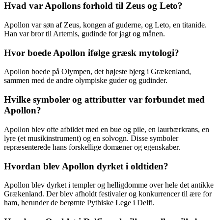
Hvad var Apollons forhold til Zeus og Leto?
Apollon var søn af Zeus, kongen af guderne, og Leto, en titanide.
Han var bror til Artemis, gudinde for jagt og månen.
Hvor boede Apollon ifølge græsk mytologi?
Apollon boede på Olympen, det højeste bjerg i Grækenland,
sammen med de andre olympiske guder og gudinder.
Hvilke symboler og attributter var forbundet med
Apollon?
Apollon blev ofte afbildet med en bue og pile, en laurbærkrans, en
lyre (et musikinstrument) og en solvogn. Disse symboler
repræsenterede hans forskellige domæner og egenskaber.
Hvordan blev Apollon dyrket i oldtiden?
Apollon blev dyrket i templer og helligdomme over hele det antikke
Grækenland. Der blev afholdt festivaler og konkurrencer til ære for
ham, herunder de berømte Pythiske Lege i Delfi.