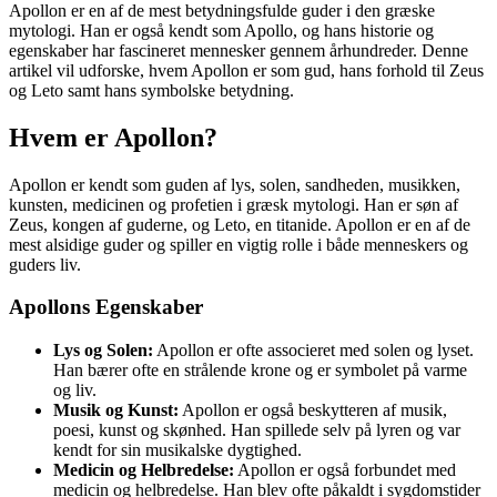
Apollon er en af de mest betydningsfulde guder i den græske
mytologi. Han er også kendt som Apollo, og hans historie og
egenskaber har fascineret mennesker gennem århundreder. Denne
artikel vil udforske, hvem Apollon er som gud, hans forhold til Zeus
og Leto samt hans symbolske betydning.
Hvem er Apollon?
Apollon er kendt som guden af lys, solen, sandheden, musikken,
kunsten, medicinen og profetien i græsk mytologi. Han er søn af
Zeus, kongen af guderne, og Leto, en titanide. Apollon er en af de
mest alsidige guder og spiller en vigtig rolle i både menneskers og
guders liv.
Apollons Egenskaber
Lys og Solen:
Apollon er ofte associeret med solen og lyset.
Han bærer ofte en strålende krone og er symbolet på varme
og liv.
Musik og Kunst:
Apollon er også beskytteren af musik,
poesi, kunst og skønhed. Han spillede selv på lyren og var
kendt for sin musikalske dygtighed.
Medicin og Helbredelse:
Apollon er også forbundet med
medicin og helbredelse. Han blev ofte påkaldt i sygdomstider