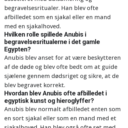
begravelsesritualer. Han blev ofte
afbilledet som en sjakal eller en mand
med en sjakalhoved.
Hvilken rolle spillede Anubis i
begravelsesritualerne i det gamle
Egypten?
Anubis blev anset for at være beskytteren
af de døde og blev ofte bedt om at guide
sjælene gennem dødsriget og sikre, at de
blev begravet korrekt.
Hvordan blev Anubis ofte afbilledet i
egyptisk kunst og hieroglyffer?
Anubis blev normalt afbilledet enten som
en sort sjakal eller som en mand med et
sjakalhoved. Han blev også ofte set med