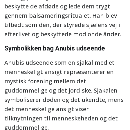
beskytte de afdøde og lede dem trygt
gennem balsameringsritualet. Han blev
tilbedt som den, der styrede sjælens vej i
efterlivet og beskyttede mod onde ånder.
Symbolikken bag Anubis udseende
Anubis udseende som en sjakal med et
menneskeligt ansigt repræsenterer en
mystisk forening mellem det
guddommelige og det jordiske. Sjakalen
symboliserer døden og det ukendte, mens
det menneskelige ansigt viser
tilknytningen til menneskeheden og det
guddommelige.