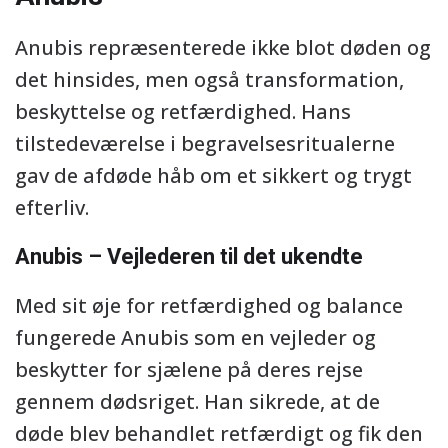
Anubis repræsenterede ikke blot døden og
det hinsides, men også transformation,
beskyttelse og retfærdighed. Hans
tilstedeværelse i begravelsesritualerne
gav de afdøde håb om et sikkert og trygt
efterliv.
Anubis – Vejlederen til det ukendte
Med sit øje for retfærdighed og balance
fungerede Anubis som en vejleder og
beskytter for sjælene på deres rejse
gennem dødsriget. Han sikrede, at de
døde blev behandlet retfærdigt og fik den