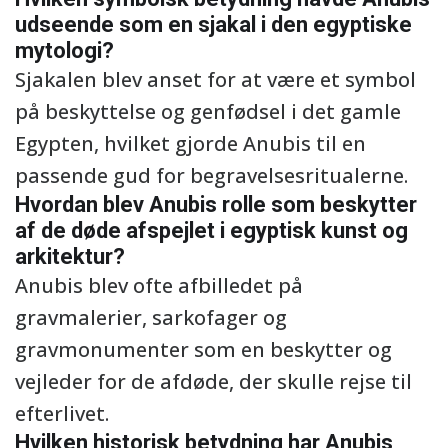
udseende som en sjakal i den egyptiske
mytologi?
Sjakalen blev anset for at være et symbol
på beskyttelse og genfødsel i det gamle
Egypten, hvilket gjorde Anubis til en
passende gud for begravelsesritualerne.
Hvordan blev Anubis rolle som beskytter
af de døde afspejlet i egyptisk kunst og
arkitektur?
Anubis blev ofte afbilledet på
gravmalerier, sarkofager og
gravmonumenter som en beskytter og
vejleder for de afdøde, der skulle rejse til
efterlivet.
Hvilken historisk betydning har Anubis