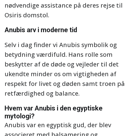
nødvendige assistance på deres rejse til
Osiris domstol.
Anubis arv i moderne tid
Selv i dag finder vi Anubis symbolik og
betydning værdifuld. Hans rolle som
beskytter af de døde og vejleder til det
ukendte minder os om vigtigheden af
respekt for livet og døden samt troen på
retfærdighed og balance.
Hvem var Anubis i den egyptiske
mytologi?
Anubis var en egyptisk gud, der blev
associeret med balsamering og