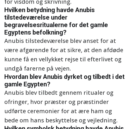
for visdom og skrivning.
Hvilken betydning havde Anubis
tilstedeværelse under
begravelsesritualerne for det gamle
Egyptens befolkning?
Anubis tilstedeværelse blev anset for at
være afgørende for at sikre, at den afdøde
kunne få en vellykket rejse til efterlivet og
undgå farerne på vejen.
Hvordan blev Anubis dyrket og tilbedt i det
gamle Egypten?
Anubis blev tilbedt gennem ritualer og
ofringer, hvor præster og præstinder
udførte ceremonier for at ære ham og
bede om hans beskyttelse og vejledning.
Hvilken symbolsk betydning havde Anubis