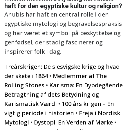
haft for den egyptiske kultur og religion?
Anubis har haft en central rolle i den
egyptiske mytologi og begravelsespraksis
og har været et symbol på beskyttelse og
genfødsel, der stadig fascinerer og
inspirerer folk i dag.
Treårskrigen: De slesvigske krige og hvad
der skete i 1864
•
Medlemmer af The
Rolling Stones
•
Karisma: En Dybdegående
Betragtning af dets Betydning og
Karismatisk Værdi
•
100 års krigen – En
vigtig periode i historien
•
Freja i Nordisk
Mytologi
•
Dystopi: En Verden af Mørke
•