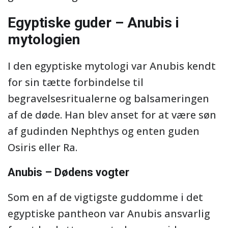
Egyptiske guder – Anubis i
mytologien
I den egyptiske mytologi var Anubis kendt
for sin tætte forbindelse til
begravelsesritualerne og balsameringen
af de døde. Han blev anset for at være søn
af gudinden Nephthys og enten guden
Osiris eller Ra.
Anubis – Dødens vogter
Som en af de vigtigste guddomme i det
egyptiske pantheon var Anubis ansvarlig