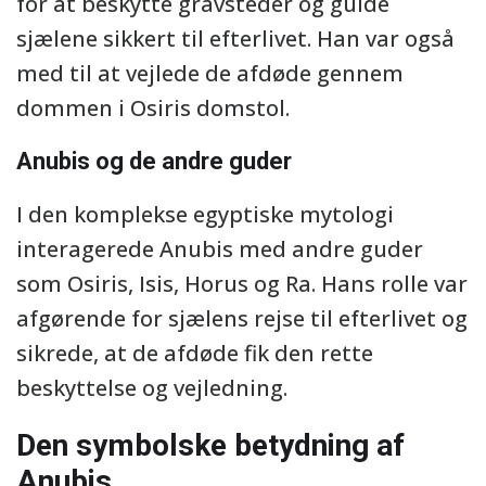
for at beskytte gravsteder og guide
sjælene sikkert til efterlivet. Han var også
med til at vejlede de afdøde gennem
dommen i Osiris domstol.
Anubis og de andre guder
I den komplekse egyptiske mytologi
interagerede Anubis med andre guder
som Osiris, Isis, Horus og Ra. Hans rolle var
afgørende for sjælens rejse til efterlivet og
sikrede, at de afdøde fik den rette
beskyttelse og vejledning.
Den symbolske betydning af
Anubis