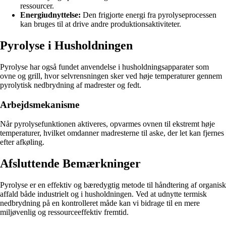
ressourcer.
Energiudnyttelse:
Den frigjorte energi fra pyrolyseprocessen
kan bruges til at drive andre produktionsaktiviteter.
Pyrolyse i Husholdningen
Pyrolyse har også fundet anvendelse i husholdningsapparater som
ovne og grill, hvor selvrensningen sker ved høje temperaturer gennem
pyrolytisk nedbrydning af madrester og fedt.
Arbejdsmekanisme
Når pyrolysefunktionen aktiveres, opvarmes ovnen til ekstremt høje
temperaturer, hvilket omdanner madresterne til aske, der let kan fjernes
efter afkøling.
Afsluttende Bemærkninger
Pyrolyse er en effektiv og bæredygtig metode til håndtering af organisk
affald både industrielt og i husholdningen. Ved at udnytte termisk
nedbrydning på en kontrolleret måde kan vi bidrage til en mere
miljøvenlig og ressourceeffektiv fremtid.