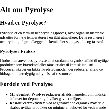
Alt om Pyrolyse
Hvad er Pyrolyse?
Pyrolyse er en termisk nedbrydningsproces, hvor organisk materiale
udsættes for høje temperaturer i en iltfri atmosfære. Dette resulterer i
nedbrydning til grundlæggende kemikalier som gas, olie og faststof.
Pyrolyse i Praksis
I industrien anvendes pyrolyse til at omdanne organisk affald til nyttige
produkter som brændstof eller råmaterialer til kemisk industri.
Processen skaber en lukket kredsløbsmodel, der reducerer affald og
bidrager til bæredygtig udnyttelse af ressourcer.
Fordele ved Pyrolyse
Miljøvenligt:
Pyrolyse reducerer affaldsmængden og mindsker
behovet for deponering, hvilket gavner miljøet.
Ressourceeffektivitet:
Ved at genanvende organisk materiale
skabes nyttige produkter og minimerer behovet for vedvarende