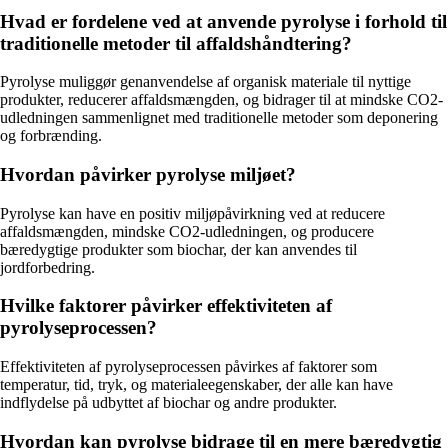
Hvad er fordelene ved at anvende pyrolyse i forhold til
traditionelle metoder til affaldshåndtering?
Pyrolyse muliggør genanvendelse af organisk materiale til nyttige
produkter, reducerer affaldsmængden, og bidrager til at mindske CO2-
udledningen sammenlignet med traditionelle metoder som deponering
og forbrænding.
Hvordan påvirker pyrolyse miljøet?
Pyrolyse kan have en positiv miljøpåvirkning ved at reducere
affaldsmængden, mindske CO2-udledningen, og producere
bæredygtige produkter som biochar, der kan anvendes til
jordforbedring.
Hvilke faktorer påvirker effektiviteten af
pyrolyseprocessen?
Effektiviteten af pyrolyseprocessen påvirkes af faktorer som
temperatur, tid, tryk, og materialeegenskaber, der alle kan have
indflydelse på udbyttet af biochar og andre produkter.
Hvordan kan pyrolyse bidrage til en mere bæredygtig