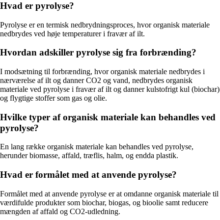
Hvad er pyrolyse?
Pyrolyse er en termisk nedbrydningsproces, hvor organisk materiale
nedbrydes ved høje temperaturer i fravær af ilt.
Hvordan adskiller pyrolyse sig fra forbrænding?
I modsætning til forbrænding, hvor organisk materiale nedbrydes i
nærværelse af ilt og danner CO2 og vand, nedbrydes organisk
materiale ved pyrolyse i fravær af ilt og danner kulstofrigt kul (biochar)
og flygtige stoffer som gas og olie.
Hvilke typer af organisk materiale kan behandles ved
pyrolyse?
En lang række organisk materiale kan behandles ved pyrolyse,
herunder biomasse, affald, træflis, halm, og endda plastik.
Hvad er formålet med at anvende pyrolyse?
Formålet med at anvende pyrolyse er at omdanne organisk materiale til
værdifulde produkter som biochar, biogas, og bioolie samt reducere
mængden af affald og CO2-udledning.