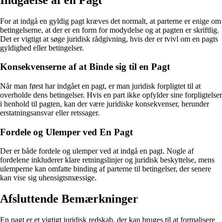
For at indgå en gyldig pagt kræves det normalt, at parterne er enige om
betingelserne, at der er en form for modydelse og at pagten er skriftlig.
Det er vigtigt at søge juridisk rådgivning, hvis der er tvivl om en pagts
gyldighed eller betingelser.
Konsekvenserne af at Binde sig til en Pagt
Når man først har indgået en pagt, er man juridisk forpligtet til at
overholde dens betingelser. Hvis en part ikke opfylder sine forpligtelser
i henhold til pagten, kan der være juridiske konsekvenser, herunder
erstatningsansvar eller retssager.
Fordele og Ulemper ved En Pagt
Der er både fordele og ulemper ved at indgå en pagt. Nogle af
fordelene inkluderer klare retningslinjer og juridisk beskyttelse, mens
ulemperne kan omfatte binding af parterne til betingelser, der senere
kan vise sig uhensigtsmæssige.
Afsluttende Bemærkninger
En pagt er et vigtigt juridisk redskab, der kan bruges til at formalisere