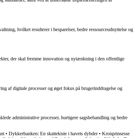
altning, hvilket resulterer i besparelser, bedre ressourceudnyttelse og
jekter, der skal fremme innovation og nytænkning i den offentlige
ring af digitale processer og øget fokus på brugerinddragelse og
nklede administrative processer, hurtigere sagsbehandling og bedre
ant
•
Dykkerbanken: En skattekiste i havets dybder
•
Kronprinsesse