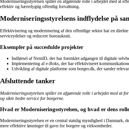
Moderniseringsstyrelsen spiller en afgørende rolle i arbejdet med at eff
effektiv og bæredygtig offentlig forvaltning.
Moderniseringsstyrelsens indflydelse på s
Effektivisering og modernisering af den offentlige sektor har en direkte
serviceydelser og reducere bureaukrati.
Eksempler på succesfulde projekter
Indførsel af NemID, der har forenklet adgangen til digitale selvb
Implementering af e-Boks, der har effektiviseret kommunikatione
Udvikling af digitale platforme som borger.dk, der samler relevan
Afsluttende tanker
Moderniseringsstyrelsen spiller en afgørende rolle i arbejdet med at for
og sikre bedre service for borgerne.
Hvad er Moderniseringsstyrelsen, og hvad er dens rol
Moderniseringsstyrelsen er en central statslig myndighed i Danmark, der a
mere effektive løsninger til gavn for borgere og virksomheder.