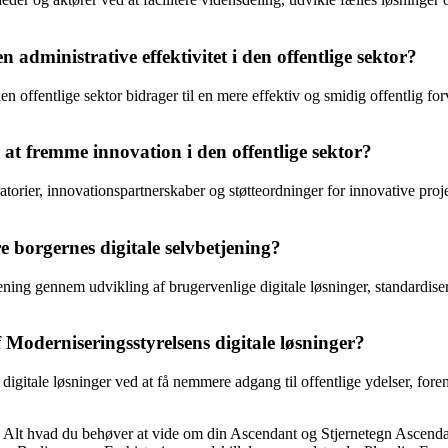
administrative effektivitet i den offentlige sektor?
 offentlige sektor bidrager til en mere effektiv og smidig offentlig forv
r at fremme innovation i den offentlige sektor?
atorier, innovationspartnerskaber og støtteordninger for innovative pro
 borgernes digitale selvbetjening?
jening gennem udvikling af brugervenlige digitale løsninger, standardise
Moderniseringsstyrelsens digitale løsninger?
igitale løsninger ved at få nemmere adgang til offentlige ydelser, fore
•
Alt hvad du behøver at vide om din Ascendant og Stjernetegn Ascend