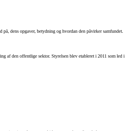
år ud på, dens opgaver, betydning og hvordan den påvirker samfundet.
ng af den offentlige sektor. Styrelsen blev etableret i 2011 som led i