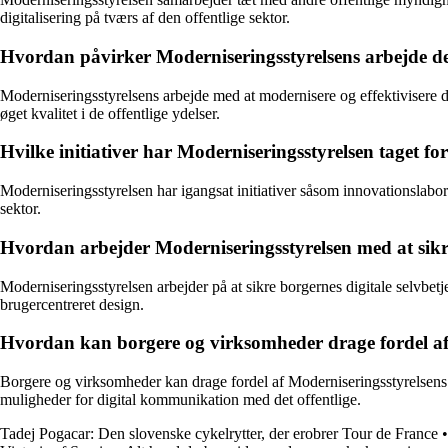
digitalisering på tværs af den offentlige sektor.
Hvordan påvirker Moderniseringsstyrelsens arbejde den 
Moderniseringsstyrelsens arbejde med at modernisere og effektivisere den
øget kvalitet i de offentlige ydelser.
Hvilke initiativer har Moderniseringsstyrelsen taget fo
Moderniseringsstyrelsen har igangsat initiativer såsom innovationslabor
sektor.
Hvordan arbejder Moderniseringsstyrelsen med at sikre
Moderniseringsstyrelsen arbejder på at sikre borgernes digitale selvbet
brugercentreret design.
Hvordan kan borgere og virksomheder drage fordel af 
Borgere og virksomheder kan drage fordel af Moderniseringsstyrelsens d
muligheder for digital kommunikation med det offentlige.
Tadej Pogacar: Den slovenske cykelrytter, der erobrer Tour de France