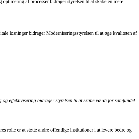
g optimering af processer bidrager styrelsen til at skabe en mere
ale løsninger bidrager Moderniseringsstyrelsen til at øge kvaliteten af
 og effektivisering bidrager styrelsen til at skabe værdi for samfundet
rolle er at støtte andre offentlige institutioner i at levere bedre og