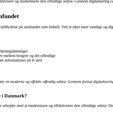
ektivisere og modernisere den offentlige sektor. Gennem digitalisering o
amfundet
 indflydelse på samfundet som helhed. Ved at sikre mere smidige og digit
etjeningsløsninger
n mellem borgere og det offentlige
te informationer på ét sted
me en moderne og effektiv offentlig sektor. Gennem fortsat digitalisering
le i Danmark?
rbejder med at modernisere og effektivisere den offentlige sektor. Deres 