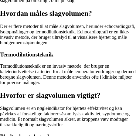
slagvolumen på omkring 70 ml pr. slag.
Hvordan måles slagvolumen?
Der er flere metoder til at måle slagvolumen, herunder echocardiografi,
isotopmålinger og termodilutionsteknik. Echocardiografi er en ikke-
invasiv metode, der bruger ultralyd til at visualisere hjertet og måle
blodgennemstrømningen.
Termodilutionsteknik
Termodilutionsteknik er en invasiv metode, der bruger en
kateterindsættelse i arterien for at måle temperaturændringer og dermed
beregne slagvolumen. Denne metode anvendes ofte i kliniske miljøer
for præcise målinger.
Hvorfor er slagvolumen vigtigt?
Slagvolumen er en nøgleindikator for hjertets effektivitet og kan
påvirkes af forskellige faktorer såsom fysisk aktivitet, sygdomme og
medicin. Et normalt slagvolumen sikrer, at kroppens væv modtager
tilstrækkelig ilt og næringsstoffer.