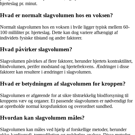
hjerteslag pr. minut.
Hvad er normalt slagvolumen hos en voksen?
Normalt slagvolumen hos en voksen i hvile ligger typisk mellem 60-
100 milliliter pr. hjerteslag. Dette kan dog variere afhængigt af
individets fysiske tilstand og andre faktorer.
Hvad påvirker slagvolumen?
Slagvolumen påvirkes af flere faktorer, herunder hjertets kontraktilitet,
blodvolumen, perifer modstand og hjertefrekvens. Ændringer i disse
faktorer kan resultere i ændringer i slagvolumen.
Hvad er betydningen af slagvolumen for kroppen?
Slagvolumen er afgørende for at sikre tilstrækkelig blodforsyning til
kroppens væv og organer. Et passende slagvolumen er nødvendigt for
at opretholde normal kropsfunktion og overordnet sundhed.
Hvordan kan slagvolumen måles?
Slagvolumen kan måles ved hjælp af forskellige metoder, herunder
ekko-kardiografi, termodilution og pulsbølge-analyse. Disse metoder