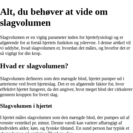
Alt, du behøver at vide om
slagvolumen
Slagvolumen er en vigtig parameter inden for hjertefysiologi og er
afgørende for at forstå hjertets funktion og ydeevne. I denne artikel vil
vi uddybe, hvad slagvolumen er, hvordan det måles, og hvorfor det er
så vigtigt for din krop.
Hvad er slagvolumen?
Slagvolumen defineres som den mængde blod, hjertet pumper ud i
arterierne ved hvert hjerteslag. Det er en afgørende faktor for, hvor
effektivt hjertet fungerer, da det angiver, hvor meget blod der cirkulerer
gennem kroppen for hvert slag.
Slagvolumen i hjertet
I hjertet måles slagvolumen som den mængde blod, der pumpes ud af
venstre ventrikel pr. minut. Denne værdi kan variere afhængigt af
individets alder, køn, og fysiske tilstand. En sund person har typisk et