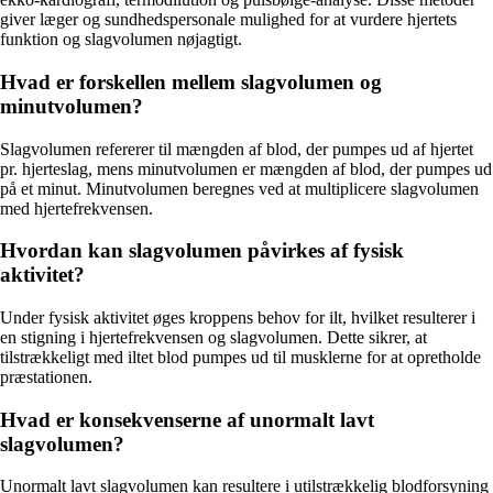
giver læger og sundhedspersonale mulighed for at vurdere hjertets
funktion og slagvolumen nøjagtigt.
Hvad er forskellen mellem slagvolumen og
minutvolumen?
Slagvolumen refererer til mængden af blod, der pumpes ud af hjertet
pr. hjerteslag, mens minutvolumen er mængden af blod, der pumpes ud
på et minut. Minutvolumen beregnes ved at multiplicere slagvolumen
med hjertefrekvensen.
Hvordan kan slagvolumen påvirkes af fysisk
aktivitet?
Under fysisk aktivitet øges kroppens behov for ilt, hvilket resulterer i
en stigning i hjertefrekvensen og slagvolumen. Dette sikrer, at
tilstrækkeligt med iltet blod pumpes ud til musklerne for at opretholde
præstationen.
Hvad er konsekvenserne af unormalt lavt
slagvolumen?
Unormalt lavt slagvolumen kan resultere i utilstrækkelig blodforsyning