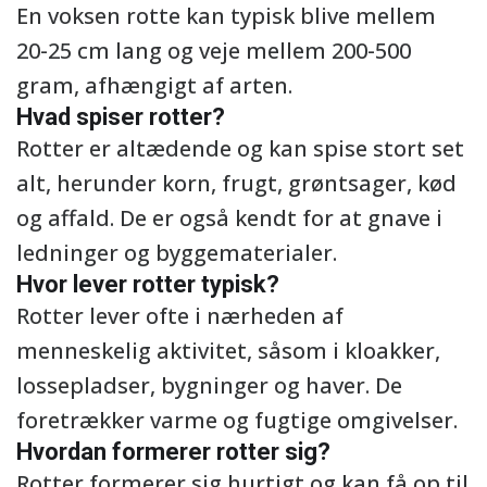
En voksen rotte kan typisk blive mellem
20-25 cm lang og veje mellem 200-500
gram, afhængigt af arten.
Hvad spiser rotter?
Rotter er altædende og kan spise stort set
alt, herunder korn, frugt, grøntsager, kød
og affald. De er også kendt for at gnave i
ledninger og byggematerialer.
Hvor lever rotter typisk?
Rotter lever ofte i nærheden af
menneskelig aktivitet, såsom i kloakker,
lossepladser, bygninger og haver. De
foretrækker varme og fugtige omgivelser.
Hvordan formerer rotter sig?
Rotter formerer sig hurtigt og kan få op til