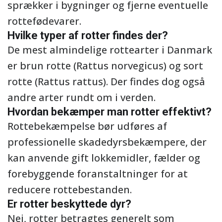
sprækker i bygninger og fjerne eventuelle
rottefødevarer.
Hvilke typer af rotter findes der?
De mest almindelige rottearter i Danmark
er brun rotte (Rattus norvegicus) og sort
rotte (Rattus rattus). Der findes dog også
andre arter rundt om i verden.
Hvordan bekæmper man rotter effektivt?
Rottebekæmpelse bør udføres af
professionelle skadedyrsbekæmpere, der
kan anvende gift lokkemidler, fælder og
forebyggende foranstaltninger for at
reducere rottebestanden.
Er rotter beskyttede dyr?
Nej, rotter betragtes generelt som