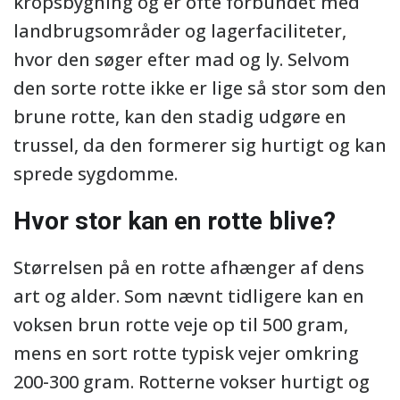
kropsbygning og er ofte forbundet med
landbrugsområder og lagerfaciliteter,
hvor den søger efter mad og ly. Selvom
den sorte rotte ikke er lige så stor som den
brune rotte, kan den stadig udgøre en
trussel, da den formerer sig hurtigt og kan
sprede sygdomme.
Hvor stor kan en rotte blive?
Størrelsen på en rotte afhænger af dens
art og alder. Som nævnt tidligere kan en
voksen brun rotte veje op til 500 gram,
mens en sort rotte typisk vejer omkring
200-300 gram. Rotterne vokser hurtigt og