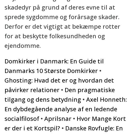
skadedyr på grund af deres evne til at
sprede sygdomme og forårsage skader.
Derfor er det vigtigt at bekæmpe rotter
for at beskytte folkesundheden og
ejendomme.
Domkirker i Danmark: En Guide til
Danmarks 10 Største Domkirker
•
Ghosting: Hvad det er og hvordan det
påvirker relationer
•
Den pragmatiske
tilgang og dens betydning
•
Axel Honneth:
En dybdegående analyse af en ledende
socialfilosof
•
Aprilsnar
•
Hvor Mange Kort
er der i et Kortspil?
•
Danske Rovfugle: En