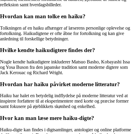
refleksion samt hverdagsbilleder.
Hvordan kan man tolke en haiku?
Tolkningen af en haiku afhænger af læserens personlige oplevelse og
fortolkning. Haikudigtene er ofte åbne for fortolkning og kan give
anledning til forskellige betydninger.
Hvilke kendte haikudigtere findes der?
Nogle kendte haikudigtere inkluderer Matsuo Basho, Kobayashi Issa
og Yosa Buson fra den japanske tradition samt moderne digtere som
Jack Kerouac og Richard Wright.
Hvordan har haiku påvirket moderne litteratur?
Haiku har halet en betydelig indflydelse på moderne litteratur ved at
inspirere forfattere til at eksperimentere med korte og præcise former
samt fokusere på øjeblikkets skønhed og enkelhed.
Hvor kan man læse mere haiku-digte?
Haiku-digte kan findes i digtsamlinger, antologier og online platforme