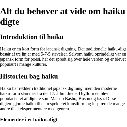
Alt du behøver at vide om haiku
digte
Introduktion til haiku
Haiku er en kort form for japansk digtning. Det traditionelle haiku-digt
består af tre linjer med 5-7-5 stavelser. Selvom haiku oprindeligt var en
japansk form for poesi, har det spredt sig over hele verden og er blevet
populært i mange kulturer.
Historien bag haiku
Haiku har rødder i traditionel japansk digtning, men den moderne
haiku-form stammer fra det 17. århundrede. Digtformen blev
populariseret af digtere som Matsuo Basho, Buson og Issa. Disse
digtere gjorde haiku til en respekteret kunstform og inspirerede mange
andre til at eksperimentere med genren.
Elementer i et haiku-digt