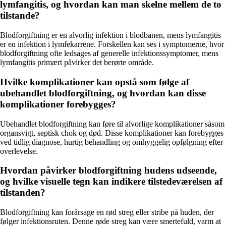
lymfangitis, og hvordan kan man skelne mellem de to
tilstande?
Blodforgiftning er en alvorlig infektion i blodbanen, mens lymfangitis
er en infektion i lymfekarrene. Forskellen kan ses i symptomerne, hvor
blodforgiftning ofte ledsages af generelle infektionssymptomer, mens
lymfangitis primært påvirker det berørte område.
Hvilke komplikationer kan opstå som følge af
ubehandlet blodforgiftning, og hvordan kan disse
komplikationer forebygges?
Ubehandlet blodforgiftning kan føre til alvorlige komplikationer såsom
organsvigt, septisk chok og død. Disse komplikationer kan forebygges
ved tidlig diagnose, hurtig behandling og omhyggelig opfølgning efter
overlevelse.
Hvordan påvirker blodforgiftning hudens udseende,
og hvilke visuelle tegn kan indikere tilstedeværelsen af
tilstanden?
Blodforgiftning kan forårsage en rød streg eller stribe på huden, der
følger infektionsruten. Denne røde streg kan være smertefuld, varm at