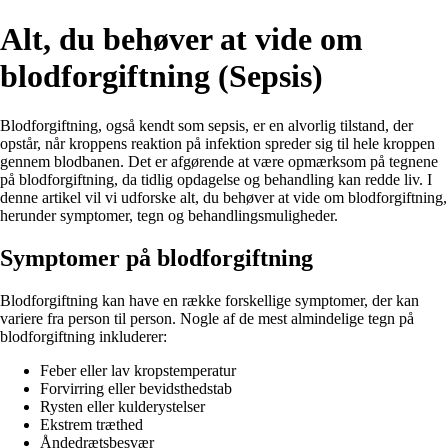
Alt, du behøver at vide om
blodforgiftning (Sepsis)
Blodforgiftning, også kendt som sepsis, er en alvorlig tilstand, der
opstår, når kroppens reaktion på infektion spreder sig til hele kroppen
gennem blodbanen. Det er afgørende at være opmærksom på tegnene
på blodforgiftning, da tidlig opdagelse og behandling kan redde liv. I
denne artikel vil vi udforske alt, du behøver at vide om blodforgiftning,
herunder symptomer, tegn og behandlingsmuligheder.
Symptomer på blodforgiftning
Blodforgiftning kan have en række forskellige symptomer, der kan
variere fra person til person. Nogle af de mest almindelige tegn på
blodforgiftning inkluderer:
Feber eller lav kropstemperatur
Forvirring eller bevidsthedstab
Rysten eller kulderystelser
Ekstrem træthed
Åndedrætsbesvær