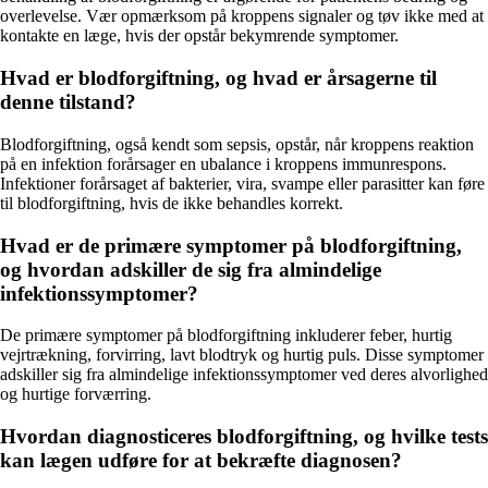
overlevelse. Vær opmærksom på kroppens signaler og tøv ikke med at
kontakte en læge, hvis der opstår bekymrende symptomer.
Hvad er blodforgiftning, og hvad er årsagerne til
denne tilstand?
Blodforgiftning, også kendt som sepsis, opstår, når kroppens reaktion
på en infektion forårsager en ubalance i kroppens immunrespons.
Infektioner forårsaget af bakterier, vira, svampe eller parasitter kan føre
til blodforgiftning, hvis de ikke behandles korrekt.
Hvad er de primære symptomer på blodforgiftning,
og hvordan adskiller de sig fra almindelige
infektionssymptomer?
De primære symptomer på blodforgiftning inkluderer feber, hurtig
vejrtrækning, forvirring, lavt blodtryk og hurtig puls. Disse symptomer
adskiller sig fra almindelige infektionssymptomer ved deres alvorlighed
og hurtige forværring.
Hvordan diagnosticeres blodforgiftning, og hvilke tests
kan lægen udføre for at bekræfte diagnosen?