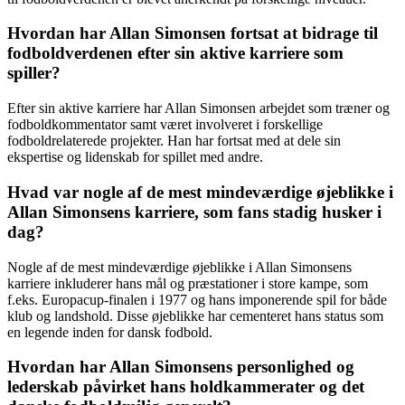
Hvordan har Allan Simonsen fortsat at bidrage til
fodboldverdenen efter sin aktive karriere som
spiller?
Efter sin aktive karriere har Allan Simonsen arbejdet som træner og
fodboldkommentator samt været involveret i forskellige
fodboldrelaterede projekter. Han har fortsat med at dele sin
ekspertise og lidenskab for spillet med andre.
Hvad var nogle af de mest mindeværdige øjeblikke i
Allan Simonsens karriere, som fans stadig husker i
dag?
Nogle af de mest mindeværdige øjeblikke i Allan Simonsens
karriere inkluderer hans mål og præstationer i store kampe, som
f.eks. Europacup-finalen i 1977 og hans imponerende spil for både
klub og landshold. Disse øjeblikke har cementeret hans status som
en legende inden for dansk fodbold.
Hvordan har Allan Simonsens personlighed og
lederskab påvirket hans holdkammerater og det