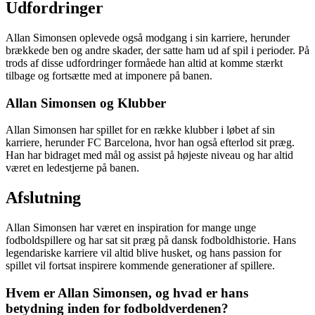
Udfordringer
Allan Simonsen oplevede også modgang i sin karriere, herunder
brækkede ben og andre skader, der satte ham ud af spil i perioder. På
trods af disse udfordringer formåede han altid at komme stærkt
tilbage og fortsætte med at imponere på banen.
Allan Simonsen og Klubber
Allan Simonsen har spillet for en række klubber i løbet af sin
karriere, herunder FC Barcelona, hvor han også efterlod sit præg.
Han har bidraget med mål og assist på højeste niveau og har altid
været en ledestjerne på banen.
Afslutning
Allan Simonsen har været en inspiration for mange unge
fodboldspillere og har sat sit præg på dansk fodboldhistorie. Hans
legendariske karriere vil altid blive husket, og hans passion for
spillet vil fortsat inspirere kommende generationer af spillere.
Hvem er Allan Simonsen, og hvad er hans
betydning inden for fodboldverdenen?