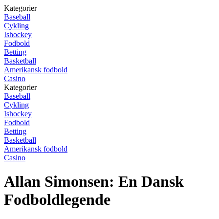
Kategorier
Baseball
Cykling
Ishockey
Fodbold
Betting
Basketball
Amerikansk fodbold
Casino
Kategorier
Baseball
Cykling
Ishockey
Fodbold
Betting
Basketball
Amerikansk fodbold
Casino
Allan Simonsen: En Dansk
Fodboldlegende