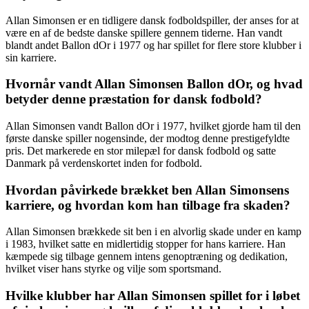
Allan Simonsen er en tidligere dansk fodboldspiller, der anses for at
være en af de bedste danske spillere gennem tiderne. Han vandt
blandt andet Ballon dOr i 1977 og har spillet for flere store klubber i
sin karriere.
Hvornår vandt Allan Simonsen Ballon dOr, og hvad
betyder denne præstation for dansk fodbold?
Allan Simonsen vandt Ballon dOr i 1977, hvilket gjorde ham til den
første danske spiller nogensinde, der modtog denne prestigefyldte
pris. Det markerede en stor milepæl for dansk fodbold og satte
Danmark på verdenskortet inden for fodbold.
Hvordan påvirkede brækket ben Allan Simonsens
karriere, og hvordan kom han tilbage fra skaden?
Allan Simonsen brækkede sit ben i en alvorlig skade under en kamp
i 1983, hvilket satte en midlertidig stopper for hans karriere. Han
kæmpede sig tilbage gennem intens genoptræning og dedikation,
hvilket viser hans styrke og vilje som sportsmand.
Hvilke klubber har Allan Simonsen spillet for i løbet