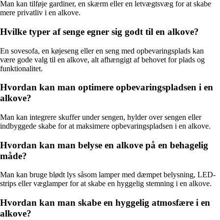
Man kan tilføje gardiner, en skærm eller en letvægtsvæg for at skabe
mere privatliv i en alkove.
Hvilke typer af senge egner sig godt til en alkove?
En sovesofa, en køjeseng eller en seng med opbevaringsplads kan
være gode valg til en alkove, alt afhængigt af behovet for plads og
funktionalitet.
Hvordan kan man optimere opbevaringspladsen i en
alkove?
Man kan integrere skuffer under sengen, hylder over sengen eller
indbyggede skabe for at maksimere opbevaringspladsen i en alkove.
Hvordan kan man belyse en alkove på en behagelig
måde?
Man kan bruge blødt lys såsom lamper med dæmpet belysning, LED-
strips eller væglamper for at skabe en hyggelig stemning i en alkove.
Hvordan kan man skabe en hyggelig atmosfære i en
alkove?