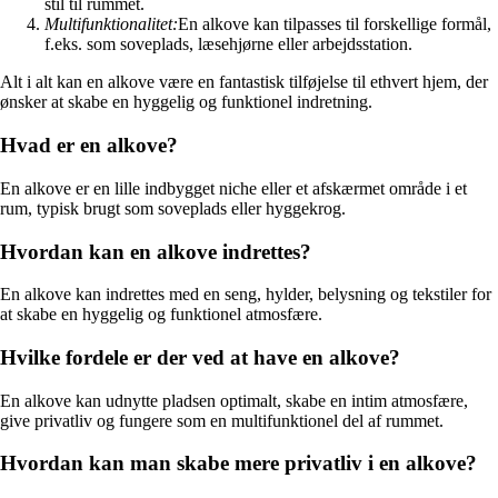
stil til rummet.
Multifunktionalitet:
En alkove kan tilpasses til forskellige formål,
f.eks. som soveplads, læsehjørne eller arbejdsstation.
Alt i alt kan en alkove være en fantastisk tilføjelse til ethvert hjem, der
ønsker at skabe en hyggelig og funktionel indretning.
Hvad er en alkove?
En alkove er en lille indbygget niche eller et afskærmet område i et
rum, typisk brugt som soveplads eller hyggekrog.
Hvordan kan en alkove indrettes?
En alkove kan indrettes med en seng, hylder, belysning og tekstiler for
at skabe en hyggelig og funktionel atmosfære.
Hvilke fordele er der ved at have en alkove?
En alkove kan udnytte pladsen optimalt, skabe en intim atmosfære,
give privatliv og fungere som en multifunktionel del af rummet.
Hvordan kan man skabe mere privatliv i en alkove?