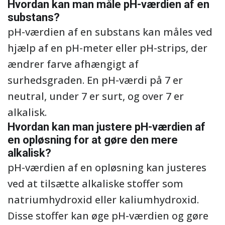
Hvordan kan man måle pH-værdien af en
substans?
pH-værdien af en substans kan måles ved
hjælp af en pH-meter eller pH-strips, der
ændrer farve afhængigt af
surhedsgraden. En pH-værdi på 7 er
neutral, under 7 er surt, og over 7 er
alkalisk.
Hvordan kan man justere pH-værdien af
en opløsning for at gøre den mere
alkalisk?
pH-værdien af en opløsning kan justeres
ved at tilsætte alkaliske stoffer som
natriumhydroxid eller kaliumhydroxid.
Disse stoffer kan øge pH-værdien og gøre