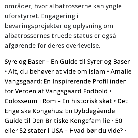
områder, hvor albatrosserne kan yngle
uforstyrret. Engagering i
bevaringsprojekter og oplysning om
albatrossernes truede status er også
afgørende for deres overlevelse.
Syre og Baser – En Guide til Syrer og Baser
•
Alt, du behøver at vide om islam
•
Amalie
Vangsgaard: En Inspirerende Profil inden
for Verden af Vangsgaard Fodbold
•
Colosseum i Rom – En historisk skat
•
Det
Engelske Kongehus: En Dybdegående
Guide til Den Britiske Kongefamilie
•
50
eller 52 stater i USA – Hvad bør du vide?
•