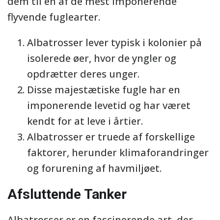
dem til en af de mest imponerende
flyvende fuglearter.
Albatrosser lever typisk i kolonier på
isolerede øer, hvor de yngler og
opdrætter deres unger.
Disse majestætiske fugle har en
imponerende levetid og har været
kendt for at leve i årtier.
Albatrosser er truede af forskellige
faktorer, herunder klimaforandringer
og forurening af havmiljøet.
Afsluttende Tanker
Albatrosser er en fascinerende art, der