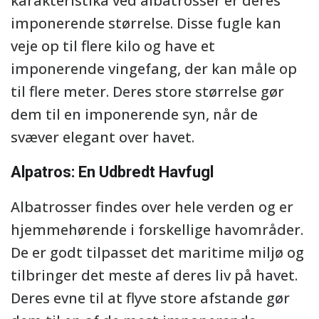
karakteristika ved albatrosser er deres
imponerende størrelse. Disse fugle kan
veje op til flere kilo og have et
imponerende vingefang, der kan måle op
til flere meter. Deres store størrelse gør
dem til en imponerende syn, når de
svæver elegant over havet.
Alpatros: En Udbredt Havfugl
Albatrosser findes over hele verden og er
hjemmehørende i forskellige havområder.
De er godt tilpasset det maritime miljø og
tilbringer det meste af deres liv på havet.
Deres evne til at flyve store afstande gør