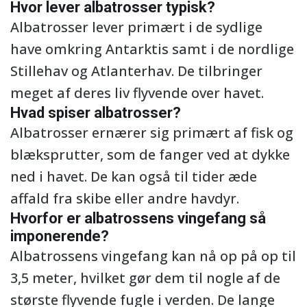
Hvor lever albatrosser typisk?
Albatrosser lever primært i de sydlige
have omkring Antarktis samt i de nordlige
Stillehav og Atlanterhav. De tilbringer
meget af deres liv flyvende over havet.
Hvad spiser albatrosser?
Albatrosser ernærer sig primært af fisk og
blæksprutter, som de fanger ved at dykke
ned i havet. De kan også til tider æde
affald fra skibe eller andre havdyr.
Hvorfor er albatrossens vingefang så
imponerende?
Albatrossens vingefang kan nå op på op til
3,5 meter, hvilket gør dem til nogle af de
største flyvende fugle i verden. De lange