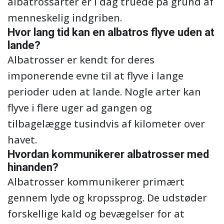
albatrossarter er i dag truede på grund af
menneskelig indgriben.
Hvor lang tid kan en albatros flyve uden at
lande?
Albatrosser er kendt for deres
imponerende evne til at flyve i lange
perioder uden at lande. Nogle arter kan
flyve i flere uger ad gangen og
tilbagelægge tusindvis af kilometer over
havet.
Hvordan kommunikerer albatrosser med
hinanden?
Albatrosser kommunikerer primært
gennem lyde og kropssprog. De udstøder
forskellige kald og bevægelser for at