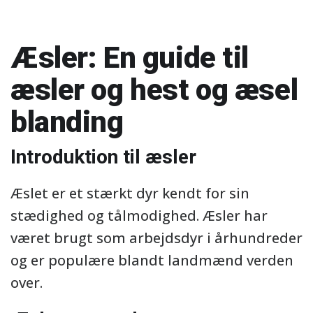
Æsler: En guide til
æsler og hest og æsel
blanding
Introduktion til æsler
Æslet er et stærkt dyr kendt for sin
stædighed og tålmodighed. Æsler har
været brugt som arbejdsdyr i århundreder
og er populære blandt landmænd verden
over.