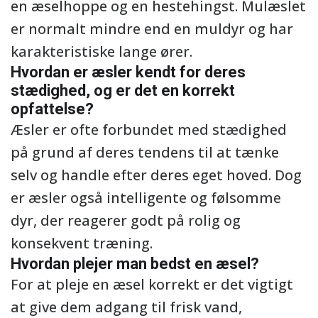
en æselhoppe og en hestehingst. Mulæslet
er normalt mindre end en muldyr og har
karakteristiske lange ører.
Hvordan er æsler kendt for deres
stædighed, og er det en korrekt
opfattelse?
Æsler er ofte forbundet med stædighed
på grund af deres tendens til at tænke
selv og handle efter deres eget hoved. Dog
er æsler også intelligente og følsomme
dyr, der reagerer godt på rolig og
konsekvent træning.
Hvordan plejer man bedst en æsel?
For at pleje en æsel korrekt er det vigtigt
at give dem adgang til frisk vand,