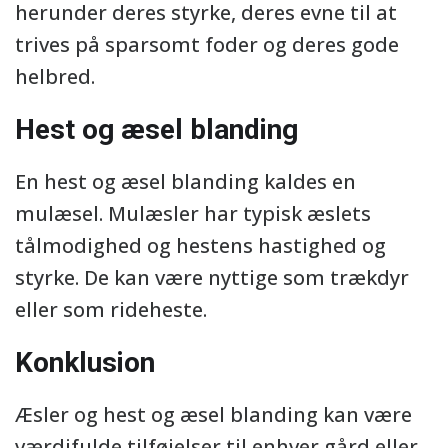
herunder deres styrke, deres evne til at
trives på sparsomt foder og deres gode
helbred.
Hest og æsel blanding
En hest og æsel blanding kaldes en
mulæsel. Mulæsler har typisk æslets
tålmodighed og hestens hastighed og
styrke. De kan være nyttige som trækdyr
eller som rideheste.
Konklusion
Æsler og hest og æsel blanding kan være
værdifulde tilføjelser til enhver gård eller