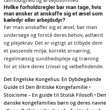
tålmodighed og arbejdsomhed.
Hvilke forholdsregler bør man tage, hvis
man ønsker at anskaffe sig et æsel som
kæledyr eller arbejdsdyr?
Før man anskaffer sig et æsel, bør man
undersøge og forstå deres behov, adfærd
og plejekrav. Det er vigtigt at tilbyde dem
et passende miljø, korrekt ernæring,
regelmæssig sundhedspleje og træning
for at sikre deres trivsel og velbefindende.
Det Engelske Kongehus: En Dybdegående
Guide til Den Britiske Kongefamilie
•
Stoicisme – En guide til Stoisk Filosofi
•
Den
danske kongefamilies børn og deres navne