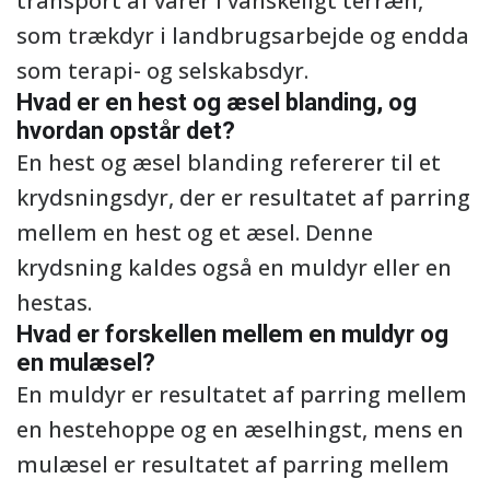
transport af varer i vanskeligt terræn,
som trækdyr i landbrugsarbejde og endda
som terapi- og selskabsdyr.
Hvad er en hest og æsel blanding, og
hvordan opstår det?
En hest og æsel blanding refererer til et
krydsningsdyr, der er resultatet af parring
mellem en hest og et æsel. Denne
krydsning kaldes også en muldyr eller en
hestas.
Hvad er forskellen mellem en muldyr og
en mulæsel?
En muldyr er resultatet af parring mellem
en hestehoppe og en æselhingst, mens en
mulæsel er resultatet af parring mellem