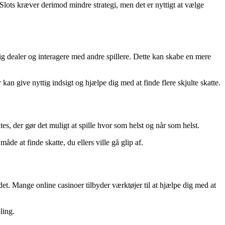
 Slots kræver derimod mindre strategi, men det er nyttigt at vælge
tig dealer og interagere med andre spillere. Dette kan skabe en mere
 kan give nyttig indsigt og hjælpe dig med at finde flere skjulte skatte.
, der gør det muligt at spille hvor som helst og når som helst.
de at finde skatte, du ellers ville gå glip af.
det. Mange online casinoer tilbyder værktøjer til at hjælpe dig med at
ling.