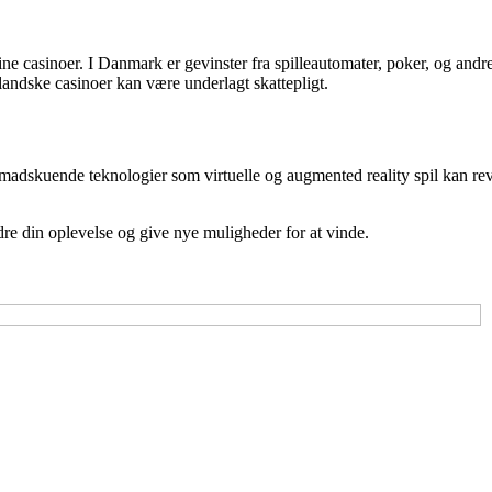
ine casinoer. I Danmark er gevinster fra spilleautomater, poker, og andre 
landske casinoer kan være underlagt skattepligt.
madskuende teknologier som virtuelle og augmented reality spil kan revo
e din oplevelse og give nye muligheder for at vinde.