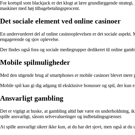
For kortspil som blackjack er det klogt at lære grundlæggende strategi.
maskiner med høj tilbagebetalingsprocent.
Det sociale element ved online casinoer
En undervurderet del af online casinooplevelsen er det sociale aspekt. 
engagerende og sjov oplevelse.
Der findes også fora og sociale mediegrupper dedikeret til online gamblin
Mobile spilmuligheder
Med den stigende brug af smartphones er mobile casinoer blevet mere po
Mobile spil kan gi dig adgang til eksklusive bonusser og spil, der kun er
Ansvarligt gambling
Det er vigtigt at huske, at gambling altid bør være en underholdning, i
spille ansvarligt, såsom selvevalueringer og indbetalingsgrænser.
At spille ansvarligt sikrer ikke kun, at du har det sjovt, men også at 