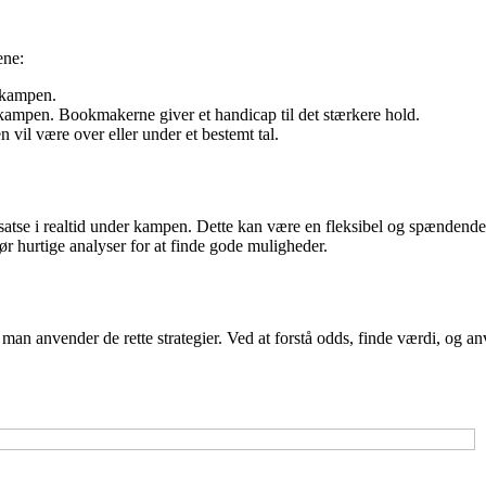
ene:
 kampen.
kampen. Bookmakerne giver et handicap til det stærkere hold.
vil være over eller under et bestemt tal.
t satse i realtid under kampen. Dette kan være en fleksibel og spændend
r hurtige analyser for at finde gode muligheder.
 man anvender de rette strategier. Ved at forstå odds, finde værdi, og a