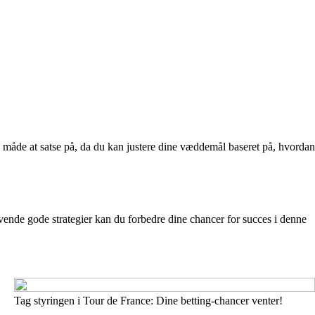
e måde at satse på, da du kan justere dine væddemål baseret på, hvordan
nvende gode strategier kan du forbedre dine chancer for succes i denne
Tag styringen i Tour de France: Dine betting-chancer venter!