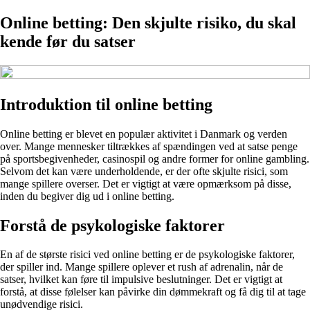
Online betting: Den skjulte risiko, du skal
kende før du satser
Introduktion til online betting
Online betting er blevet en populær aktivitet i Danmark og verden
over. Mange mennesker tiltrækkes af spændingen ved at satse penge
på sportsbegivenheder, casinospil og andre former for online gambling.
Selvom det kan være underholdende, er der ofte skjulte risici, som
mange spillere overser. Det er vigtigt at være opmærksom på disse,
inden du begiver dig ud i online betting.
Forstå de psykologiske faktorer
En af de største risici ved online betting er de psykologiske faktorer,
der spiller ind. Mange spillere oplever et rush af adrenalin, når de
satser, hvilket kan føre til impulsive beslutninger. Det er vigtigt at
forstå, at disse følelser kan påvirke din dømmekraft og få dig til at tage
unødvendige risici.