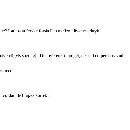
nte? Lad os udforske forskellen mellem disse to udtryk.
dvendigvis sagt højt. Det refererer til noget, der er i en persons sind
res med.
, hvordan de bruges korrekt: