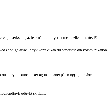
 være opmærksom på, hvornår du bruger in mente eller i mente. På
. Ved at bruge disse udtryk korrekt kan du præcisere din kommunikation
n du udtrykke dine tanker og intentioner på en nøjagtig måde.
nødvendigvis udtrykt skriftligt.