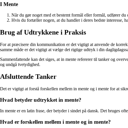
I Mente
Når du gør noget med et bestemt formål eller formål, udfører du
Hvis du fortæller nogen, at du handler i deres bedste interesse, 
Brug af Udtrykkene i Praksis
For at præcisere din kommunikation er det vigtigt at anvende de korrek
samme måde er det vigtigt at vælge det rigtige udtryk i din dagligdagssa
Sammenfattende kan det siges, at in mente refererer til tanker og over
og undgå tvetydighed.
Afsluttende Tanker
Det er vigtigt at forstå forskellen mellem in mente og i mente for at s
Hvad betyder udtrykket in mente?
In mente er en latin frase, der betyder i sindet på dansk. Det bruges oft
Hvad er forskellen mellem i mente og in mente?