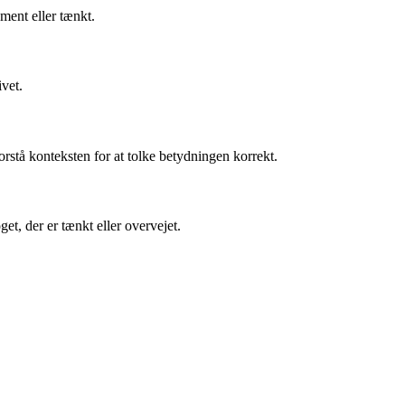
ment eller tænkt.
ivet.
rstå konteksten for at tolke betydningen korrekt.
t, der er tænkt eller overvejet.