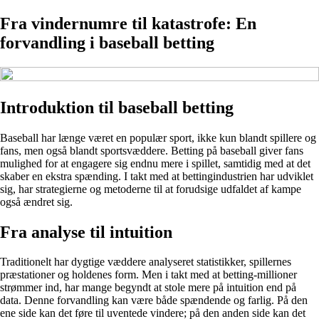
Fra vindernumre til katastrofe: En
forvandling i baseball betting
Introduktion til baseball betting
Baseball har længe været en populær sport, ikke kun blandt spillere og
fans, men også blandt sportsvæddere. Betting på baseball giver fans
mulighed for at engagere sig endnu mere i spillet, samtidig med at det
skaber en ekstra spænding. I takt med at bettingindustrien har udviklet
sig, har strategierne og metoderne til at forudsige udfaldet af kampe
også ændret sig.
Fra analyse til intuition
Traditionelt har dygtige væddere analyseret statistikker, spillernes
præstationer og holdenes form. Men i takt med at betting-millioner
strømmer ind, har mange begyndt at stole mere på intuition end på
data. Denne forvandling kan være både spændende og farlig. På den
ene side kan det føre til uventede vindere; på den anden side kan det