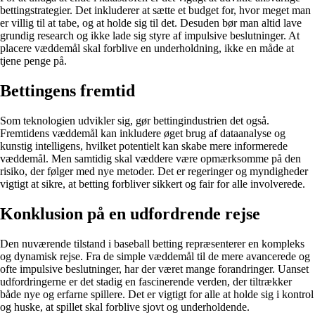
bettingstrategier. Det inkluderer at sætte et budget for, hvor meget man
er villig til at tabe, og at holde sig til det. Desuden bør man altid lave
grundig research og ikke lade sig styre af impulsive beslutninger. At
placere væddemål skal forblive en underholdning, ikke en måde at
tjene penge på.
Bettingens fremtid
Som teknologien udvikler sig, gør bettingindustrien det også.
Fremtidens væddemål kan inkludere øget brug af dataanalyse og
kunstig intelligens, hvilket potentielt kan skabe mere informerede
væddemål. Men samtidig skal væddere være opmærksomme på den
risiko, der følger med nye metoder. Det er regeringer og myndigheder
vigtigt at sikre, at betting forbliver sikkert og fair for alle involverede.
Konklusion på en udfordrende rejse
Den nuværende tilstand i baseball betting repræsenterer en kompleks
og dynamisk rejse. Fra de simple væddemål til de mere avancerede og
ofte impulsive beslutninger, har der været mange forandringer. Uanset
udfordringerne er det stadig en fascinerende verden, der tiltrækker
både nye og erfarne spillere. Det er vigtigt for alle at holde sig i kontrol
og huske, at spillet skal forblive sjovt og underholdende.