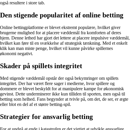
også resultere i store tab.
Den stigende popularitet af online betting
Online bettingplatforme er blevet ekstremt populære, hvilket giver
brugerne mulighed for at placere væddemål fra komforten af deres
hjem. Denne lethed har gjort det lettere at placere impulsive væddemål,
hvilket kan føre til en svækkelse af strategisk tænkning. Med et enkelt
klik kan man miste penge, hvilket vil kunne påvirke spillernes
økonomi negativt.
Skader på spillets integritet
Med stigende væddemål opstår der også bekymringer om spillets
integritet. Der har været flere sager i medierne, hvor spillere og
dommere er blevet beskyldt for at manipulere kampe for økonomisk
gevinst. Dette underminerer ikke kun tilliden til sporten, men også til
betting som helhed. Fans begynder at tvivle på, om det, de ser, er ægte
eller blot en del af et større betting-spil.
Strategier for ansvarlig betting
For at undgå at ende i katastrofen er det vigtigt at udvikle ansvarlige