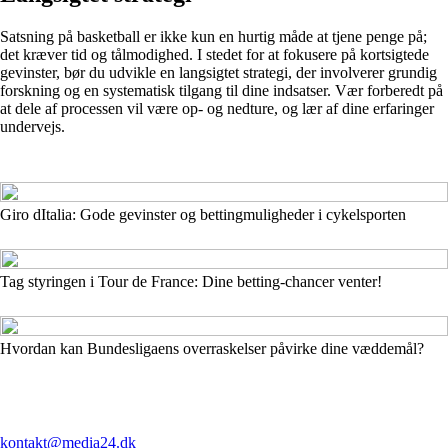
Satsning på basketball er ikke kun en hurtig måde at tjene penge på;
det kræver tid og tålmodighed. I stedet for at fokusere på kortsigtede
gevinster, bør du udvikle en langsigtet strategi, der involverer grundig
forskning og en systematisk tilgang til dine indsatser. Vær forberedt på
at dele af processen vil være op- og nedture, og lær af dine erfaringer
undervejs.
Giro dItalia: Gode gevinster og bettingmuligheder i cykelsporten
Tag styringen i Tour de France: Dine betting-chancer venter!
Hvordan kan Bundesligaens overraskelser påvirke dine væddemål?
kontakt@media24.dk